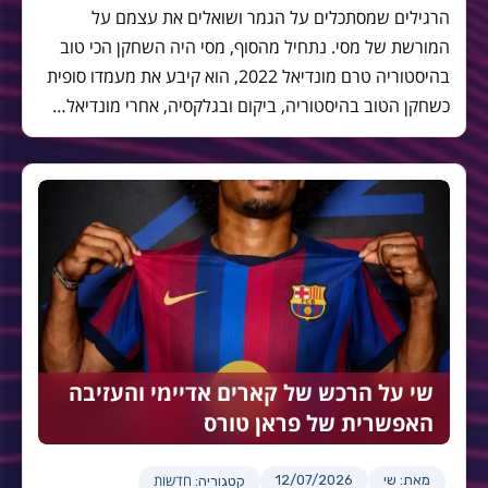
הרגילים שמסתכלים על הגמר ושואלים את עצמם על
המורשת של מסי. נתחיל מהסוף, מסי היה השחקן הכי טוב
בהיסטוריה טרם מונדיאל 2022, הוא קיבע את מעמדו סופית
כשחקן הטוב בהיסטוריה, ביקום ובגלקסיה, אחרי מונדיאל…
שי על הרכש של קארים אדיימי והעזיבה
האפשרית של פראן טורס
חדשות
מאת: שי
12/07/2026
קטגוריה: