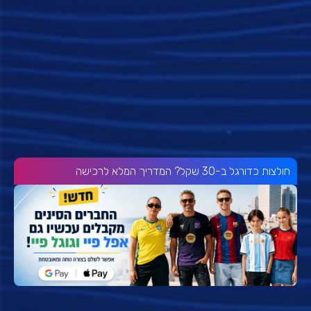
חולצות כדורגל ב-30 שקל? המדריך המלא לרכישה