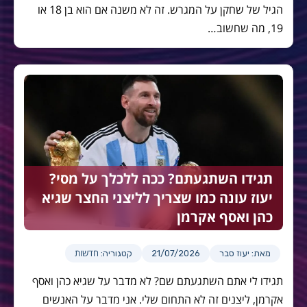
הגיל של שחקן על המגרש. זה לא משנה אם הוא בן 18 או
19, מה שחשוב…
תגידו השתגעתם? ככה ללכלך על מסי?
יעוז עונה כמו שצריך לליצני החצר שגיא
כהן ואסף אקרמן
חדשות
מאת: יעוז סבר
21/07/2026
קטגוריה:
תגידו לי אתם השתגעתם שם? לא מדבר על שגיא כהן ואסף
אקרמן, ליצנים זה לא התחום שלי. אני מדבר על האנשים