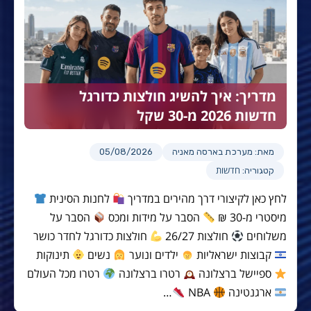
מדריך: איך להשיג חולצות כדורגל
חדשות 2026 מ-30 שקל
מאת: מערכת בארסה מאניה
05/08/2026
חדשות
קטגוריה:
לחץ כאן לקיצורי דרך מהירים במדריך
לחנות הסינית
מיסטרי מ-30 ₪
הסבר על מידות ומכס
הסבר על
משלוחים
חולצות 26/27
חולצות כדורגל לחדר כושר
קבוצות ישראליות
ילדים ונוער
נשים
תינוקות
ספיישל ברצלונה
רטרו ברצלונה
רטרו מכל העולם
ארגנטינה
NBA
…