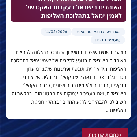
האוהדים בישראל בעקבות האקט של
לאמין ימאל בתהלוכת האליפות
מאת: מערכת בארסה מאניה
14/05/2026
חדשות
קטגוריה:
הודעה רשמית ששלחו ממועדון הכדורגל ברצלונה לקהילת
האוהדים הישראלית בנוגע לתקרית של לאמין ימאל בתהלוכת
האליפות. מיד אחריה, תוספת ופרשנות שלנו: ״מועדון
הכדורגל ברצלונה גאה לייצג קהילה גלובלית של אוהדים
מרקעים, תרבויות ולאומים רבים ושונים, לרבות הקהילה
הישראלית, ואנו מעריכים עמוקות את המגוון הזה. בהקשר זה
חשוב לנו להבהיר כי לרגע המדובר במהלך חגיגות
האליפות…
‹ כתבות קודמות