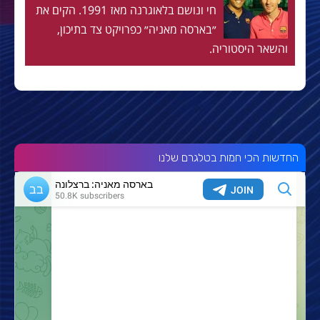
חי ונושם בלאוגרנה מאז 1991. הקים את
״בארסה מאניה״ כפרויקט צד בתיכון,
והשאר היסטוריה.
החדשות הכי חמות בטלגרם שלנו