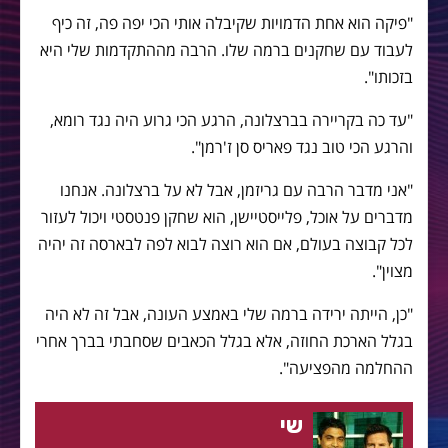
"פיקה הוא אחת הדמויות שקיבלה אותי הכי יפה פה, זה כיף
לעבוד עם שחקנים ברמה שלו. הרבה מההתקדמות שלי היא
בזכותו".
"עד כה בקריירה בברצלונה, הרגע הכי גרוע היה נגד רומא,
והרגע הכי טוב נגד פאריס סן ז'רמן".
"אני מדבר הרבה עם גריזמן, אבל לא על ברצלונה. אנחנו
מדברים על אוכל, פלייסטיישן, הוא שחקן פנטסטי ויכול לעזור
לכל קבוצה בעולם, אם הוא רוצה לבוא לפה לבארסה זה יהיה
מצוין".
"כן, הייתה ירידה ברמה שלי באמצע העונה, אבל זה לא היה
בגלל הארכת החוזה, אלא בגלל הכאבים שסחבתי בברך אחרי
ההחלמה מהפציעה".
שי