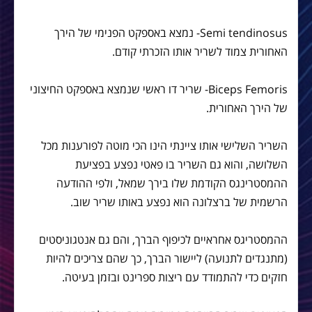
Semi tendinosus- נמצא באספקט הפנימי של הירך
האחורית צמוד לשריר אותו הזכרתי קודם.
Biceps Femoris- שריר דו ראשי שנמצא באספקט החיצוני
של הירך האחורית.
השריר השלישי אותו ציינתי הינו הכי מוטה לפורענות מכל
השלושה, והוא גם השריר בו פאטי נפצע בפציעת
ההמסטרינגס הקודמת שלו בירך שמאל, ולפי ההודעה
הרשמית של ברצלונה הוא נפצע באותו שריר שוב.
ההמסטריגס אחראיים לכיפוף הברך, והם גם אנטגוניסטים
(מתנגדים לתנועה) ליישור הברך, כך שהם צריכים להיות
חזקים כדי להתמודד עם ריצות ספרינט ובזמן בעיטה.