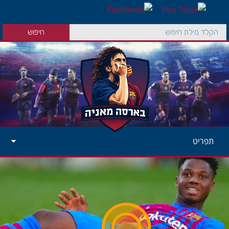
תפריט