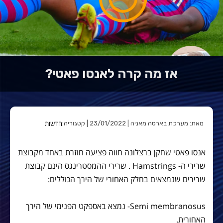
אז מה קרה לאנסו פאטי?
חדשות
מאת: מערכת בארסה מאניה | 23/01/2022 | קטגוריה:
אנסו פאטי שחקן ברצלונה חווה פציעה חוזרת באחד מקבוצת
שרירי ה- Hamstrings . שרירי ההמסטרינגס הינם קבוצת
שרירים שנמצאים בחלק האחורי של הירך הכוללים:
Semi membranosus- נמצא באספקט הפנימי של הירך
האחורית.