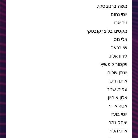
משה ברנובסקי.
יוסי נחום.
ניר אבו
מקסים בלוצרקובסקי
אלי נוס
שי בראל
לירון אלון.
ויקטור ליפשיץ.
יונתן שלוח
איתן חייט
עמית שחר
אלון אוחיון.
אסף ארזי
יוסי בועז
יצחק נמר
איתי הלוי