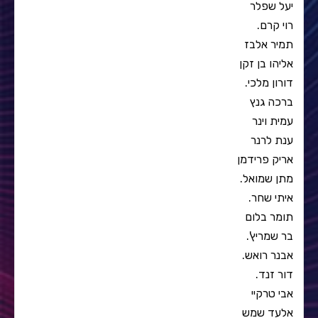
יעל שפלר
רוי קרם.
תמיר אלבז
אליהו בן זקן
דורון מלכי.
ברכה גנץ
עמית וינר
ענת לרנר
אריק פרידמן
מתן שמואל.
איתי שחר.
תומר בלום
בר שמריץ'.
אבנר רואש.
דור זנד.
אבי טרקיי
אלעד שמש