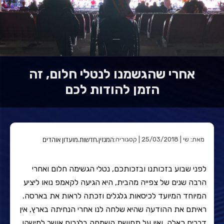
אחרי שהגשמנו לנטלי חלום, זה
הזמן להודות לכם
המגזין
חדשות
מועדון אוהדים
מאת: שי | 25/03/2018 | קטגוריה:
,
,
לפני שבוע בזכותנו ובזכותכם, נטלי הגשימה חלום ואחרי
הרבה שנים של צפייה מהבית, היא הגיעה לקאמפ נואו ליציע
המיוחד המיועד לכיסאות גלגלים וזכתה לראות את בארסה.
ראיתם את ההודעה שהיא שלחה לנו אחרי הנחיתה בארץ, אין
דברים כאלה, ואין על תחושת השמחה בלגרום אושר למישהו