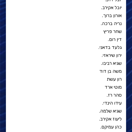
יובל אקירב.
אורון ברוך.
נריה ברכה.
שחר פריץ
דין רום.
גלעד בדאני.
ירון שיראזי.
שגיא רביבו.
משה בן דוד
רון עשת
מוטי ארד
סהר רז.
עידו הינדי.
שגיא שלמה.
ליעוז אקירב.
כהן עמיקם.