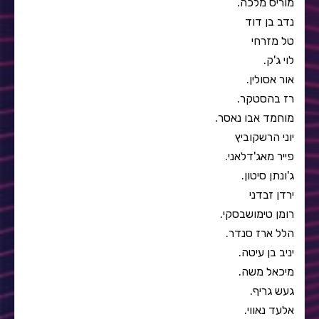
מוריס מלכה.
נדב בן דוד
טל מזרחי
לוי ג'ק.
אור אסולין.
רז בהסטקר.
מוחמד אבו נאסר.
יוני הרשקוביץ
פייר מאג'דלאני.
ג'ונתן סיטון.
ירדן זבדני
רומן טימושבסקי.
הלל ארז סנדר.
יניב בן עיטה.
מיכאל משה.
געש גריף.
אלעד נאווי.