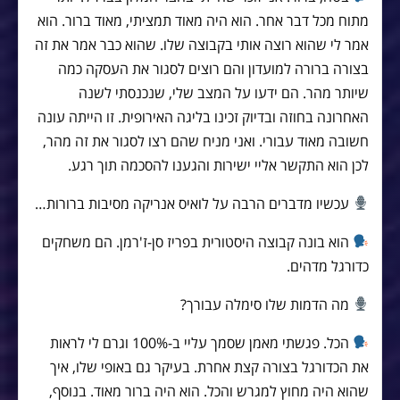
מתוח מכל דבר אחר. הוא היה מאוד תמציתי, מאוד ברור. הוא
אמר לי שהוא רוצה אותי בקבוצה שלו. שהוא כבר אמר את זה
בצורה ברורה למועדון והם רוצים לסגור את העסקה כמה
שיותר מהר. הם ידעו על המצב שלי, שנכנסתי לשנה
האחרונה בחוזה ובדיוק זכינו בליגה האירופית. זו הייתה עונה
חשובה מאוד עבורי. ואני מניח שהם רצו לסגור את זה מהר,
לכן הוא התקשר אליי ישירות והגענו להסכמה תוך רגע.
עכשיו מדברים הרבה על לואיס אנריקה מסיבות ברורות…
הוא בונה קבוצה היסטורית בפריז סן-ז'רמן. הם משחקים
כדורגל מדהים.
מה הדמות שלו סימלה עבורך?
הכל. פגשתי מאמן שסמך עליי ב-100% וגרם לי לראות
את הכדורגל בצורה קצת אחרת. בעיקר גם באופי שלו, איך
שהוא היה מחוץ למגרש והכל. הוא היה ברור מאוד. בנוסף,