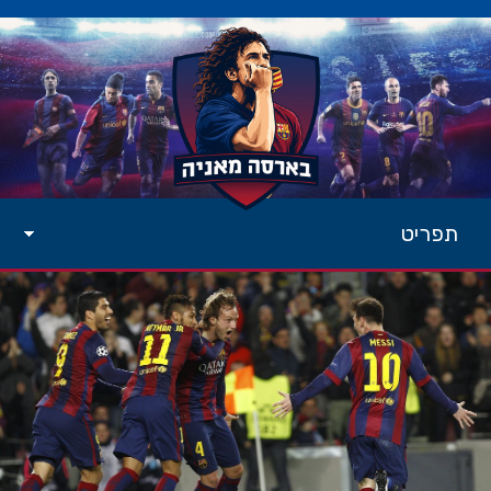
תפריט