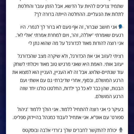
שתמיד צריכים להיות על הדשא. אבל הזמן עובר והחלטת
לתלות את הנעליים. ההחלטה הייתה ברורה לך?
אני חושב שברור, זה אף פעם לא ברור לך לגמרי. היו
רגעים שאמרתי 'יאללה, זהו', ויום למחרת אמרתי 'אולי לא'.
אני רוצה להודות מאוד לכדורגל על מה שהוא נתן לי
רציתי לעזוב אני את הכדורגל, ולא שיקרה מצב שהכדורגל
יעזוב אותי. האמת היא שאני מרגיש טוב מאוד ויכולתי לשחק
עוד שנתיים-שלוש. אבל זה לא העניין, העניין הוא למצוא את
הרגע המושלם, ובסוף, אחרי שדיברתי גם עם אשתי ועם
הבנות, שהן כבר לא כל כך ילדות, החלטנו כולנו יחד שזה
הרגע המושלם.
בעיקר כי אני רוצה להתחיל ללמוד. אני הולך ללמוד 'ניהול
ספורט' עם אופ"א. אני אתחיל לעבוד כמנהל בהיידוק ספליט.
יכולת להתקשר לחברים שלך ג'ורדי אלבה ובוסקטס