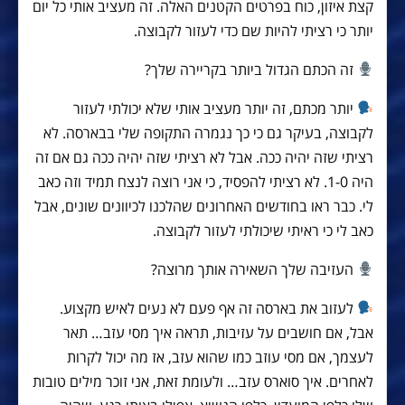
קצת איזון, כוח בפרטים הקטנים האלה. זה מעציב אותי כל יום
יותר כי רציתי להיות שם כדי לעזור לקבוצה.
זה הכתם הגדול ביותר בקריירה שלך?
יותר מכתם, זה יותר מעציב אותי שלא יכולתי לעזור
לקבוצה, בעיקר גם כי כך נגמרה התקופה שלי בבארסה. לא
רציתי שזה יהיה ככה. אבל לא רציתי שזה יהיה ככה גם אם זה
היה 1-0. לא רציתי להפסיד, כי אני רוצה לנצח תמיד וזה כאב
לי. כבר ראו בחודשים האחרונים שהלכנו לכיוונים שונים, אבל
כאב לי כי ראיתי שיכולתי לעזור לקבוצה.
העזיבה שלך השאירה אותך מרוצה?
לעזוב את בארסה זה אף פעם לא נעים לאיש מקצוע.
אבל, אם חושבים על עזיבות, תראה איך מסי עזב… תאר
לעצמך, אם מסי עוזב כמו שהוא עזב, אז מה יכול לקרות
לאחרים. איך סוארס עזב… ולעומת זאת, אני זוכר מילים טובות