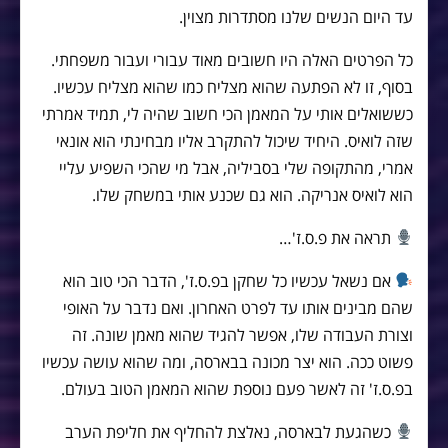
עד היום הנשים שלנו מסתדרות מצוין.
כל הפרטים האלה היו חשובים מאוד עבורי ועבור משפחתי.
בסוף, זו לא הפתעה שהוא מצליח כמו שהוא מצליח עכשיו.
כששואלים אותי על המאמן הכי חשוב שהיה לי, תמיד אמרתי
שזה לואיס. היחיד שיכול להתקרב אליו מבחינתי הוא אונאי
אמרי, מהתקופה שלי בסביליה, אבל מי שהכי השפיע עליי
הוא לואיס אנריקה. הוא גם שכנע אותי במשחק שלו.
תראה את פ.ס.ז'…
אם נשאל עכשיו כל שחקן בפ.ס.ז', הדבר הכי טוב הוא
שהם מבינים אותו עד לפרט האחרון. ואם נדבר על האופי
וצורת העבודה שלו, אפשר להגיד שהוא מאמן שונה. זה
פשוט ככה. הוא יצר מכונה בבארסה, ומה שהוא עושה עכשיו
בפ.ס.ז' זה לאשר פעם נוספת שהוא המאמן הטוב בעולם.
כשהגעת לבארסה, נאלצת להחליף את חליפת הערב