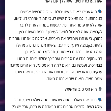
איזו מערכת יחסים הייתה לך עם ליאו?
הוא אפילו לא ידע איזו יכולת יש לו להרשים אנשים
בנוכחותו. זו גם האצילות שיש לו. כי תמיד אמרתי לו: 'ליאו,
אתה לא יודע מה אתה יכול לעשות במחווה אחת לחבר
לקבוצה. אתה לא יכול לתאר לעצמך'. רבים מאיתנו כאן,
כמובן, כי אנחנו אוהבים את בארסה, אבל גם כי אנחנו אוהבים
להיות בקבוצה איתך. כי ידענו שאיתו אנחנו נהנה. מהילד
הזה נהנים… נהנים באימונים. סבלתי ממנו לפני כן
במשחקים נגדו עם סביליה ואחר כך יכולתי ליהנות ממנו
בבארסה. ועכשיו גם רואים למה הוא מסוגל. הוא הרים מדינה
ענקית כמו ארצות הברית ורומם את הכדורגל. ורואים אותו
שמח מאוד, רואים שהוא נהנה מאוד.
הוא הכי טוב שראית?
ברור איזו שאלה. ממה שראיתי וממה שלא ראיתי. חבל
שלא ראיתי גדולים אחרים כמו מראדונה או פלה, אבל יש רק