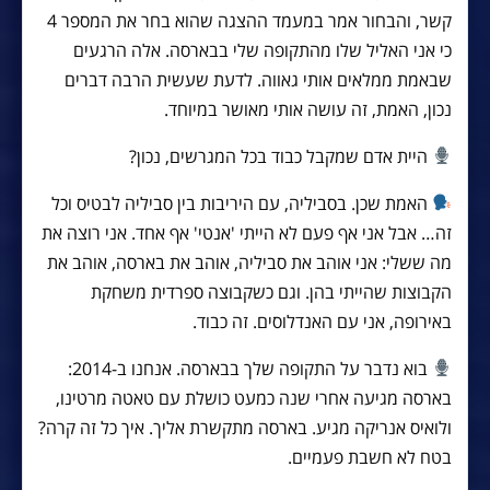
קשר, והבחור אמר במעמד ההצגה שהוא בחר את המספר 4
כי אני האליל שלו מהתקופה שלי בבארסה. אלה הרגעים
שבאמת ממלאים אותי גאווה. לדעת שעשית הרבה דברים
נכון, האמת, זה עושה אותי מאושר במיוחד.
היית אדם שמקבל כבוד בכל המגרשים, נכון?
האמת שכן. בסביליה, עם היריבות בין סביליה לבטיס וכל
זה… אבל אני אף פעם לא הייתי 'אנטי' אף אחד. אני רוצה את
מה ששלי: אני אוהב את סביליה, אוהב את בארסה, אוהב את
הקבוצות שהייתי בהן. וגם כשקבוצה ספרדית משחקת
באירופה, אני עם האנדלוסים. זה כבוד.
בוא נדבר על התקופה שלך בבארסה. אנחנו ב-2014:
בארסה מגיעה אחרי שנה כמעט כושלת עם טאטה מרטינו,
ולואיס אנריקה מגיע. בארסה מתקשרת אליך. איך כל זה קרה?
בטח לא חשבת פעמיים.