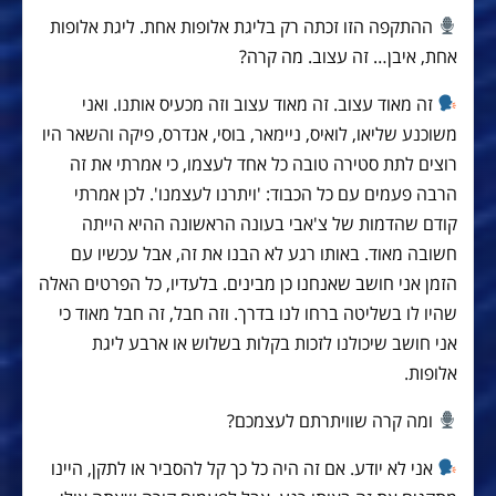
ההתקפה הזו זכתה רק בליגת אלופות אחת. ליגת אלופות
אחת, איבן… זה עצוב. מה קרה?
זה מאוד עצוב. זה מאוד עצוב וזה מכעיס אותנו. ואני
משוכנע שליאו, לואיס, ניימאר, בוסי, אנדרס, פיקה והשאר היו
רוצים לתת סטירה טובה כל אחד לעצמו, כי אמרתי את זה
הרבה פעמים עם כל הכבוד: 'ויתרנו לעצמנו'. לכן אמרתי
קודם שהדמות של צ'אבי בעונה הראשונה ההיא הייתה
חשובה מאוד. באותו רגע לא הבנו את זה, אבל עכשיו עם
הזמן אני חושב שאנחנו כן מבינים. בלעדיו, כל הפרטים האלה
שהיו לו בשליטה ברחו לנו בדרך. וזה חבל, זה חבל מאוד כי
אני חושב שיכולנו לזכות בקלות בשלוש או ארבע ליגת
אלופות.
ומה קרה שוויתרתם לעצמכם?
אני לא יודע. אם זה היה כל כך קל להסביר או לתקן, היינו