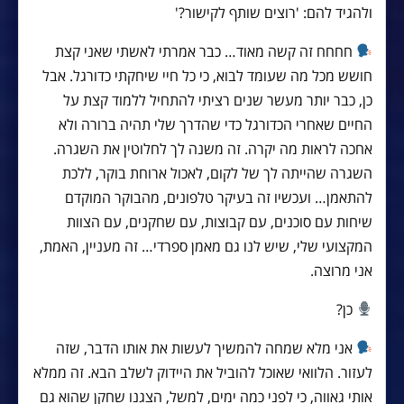
ולהגיד להם: 'רוצים שותף לקישור?'
חחחח זה קשה מאוד… כבר אמרתי לאשתי שאני קצת
חושש מכל מה שעומד לבוא, כי כל חיי שיחקתי כדורגל. אבל
כן, כבר יותר מעשר שנים רציתי להתחיל ללמוד קצת על
החיים שאחרי הכדורגל כדי שהדרך שלי תהיה ברורה ולא
אחכה לראות מה יקרה. זה משנה לך לחלוטין את השגרה.
השגרה שהייתה לך של לקום, לאכול ארוחת בוקר, ללכת
להתאמן… ועכשיו זה בעיקר טלפונים, מהבוקר המוקדם
שיחות עם סוכנים, עם קבוצות, עם שחקנים, עם הצוות
המקצועי שלי, שיש לנו גם מאמן ספרדי… זה מעניין, האמת,
אני מרוצה.
כן?
אני מלא שמחה להמשיך לעשות את אותו הדבר, שזה
לעזור. הלוואי שאוכל להוביל את היידוק לשלב הבא. זה ממלא
אותי גאווה, כי לפני כמה ימים, למשל, הצגנו שחקן שהוא גם