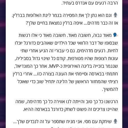
הרבה רגעים עם אנדרס בעתיד.
וגם הוא נתן לך את המסירה בגמר ליגת האלופות בברלין.
אז זה כבר מדהים… איפה ברלין נמצאת בחיים שלך?
מאוד גבוה, חשובה מאוד. חשובה מאוד כי אלו רגשות
שבסופו של דבר הלוואי שכל הילדים שאוהבים כדורגל יוכלו
לחיות. רגעים מדהימים. גם כי עבורי זה הגיע אחרי שתי
עונות רצופות שהיו מטורפות. קודם כל שינוי גדול בסביליה,
שנגמר בזכייה בליגה האירופית כ-MVP. אחר כך המונדיאל,
חתמתי בבארסה וסיימתי את העונה בצורה כזו… אחרי ברלין
רציתי שהמחזור הראשון של הליגה יתחיל שוב כדי שאוכל
להמשיך.
הרגשנו כל כך טוב והייתה לנו אווירה כל כך מדהימה, שמה
שהיינו צריכים זה פשוט לשחק כדורגל בבארסה ההיא.
שיחקת עם מסי. אני מניח שתספר על זה לנכדים שלך…