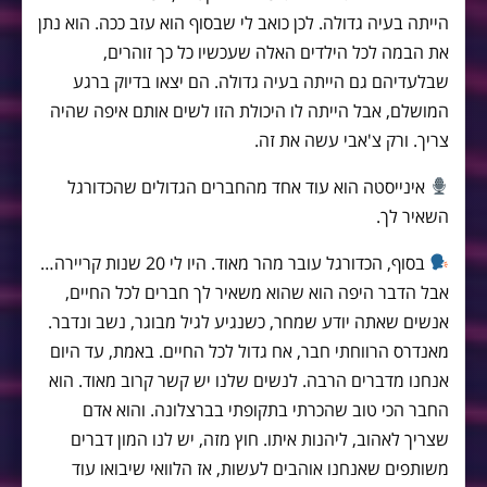
הייתה בעיה גדולה. לכן כואב לי שבסוף הוא עזב ככה. הוא נתן
את הבמה לכל הילדים האלה שעכשיו כל כך זוהרים,
שבלעדיהם גם הייתה בעיה גדולה. הם יצאו בדיוק ברגע
המושלם, אבל הייתה לו היכולת הזו לשים אותם איפה שהיה
צריך. ורק צ'אבי עשה את זה.
אינייסטה הוא עוד אחד מהחברים הגדולים שהכדורגל
השאיר לך.
בסוף, הכדורגל עובר מהר מאוד. היו לי 20 שנות קריירה…
אבל הדבר היפה הוא שהוא משאיר לך חברים לכל החיים,
אנשים שאתה יודע שמחר, כשנגיע לגיל מבוגר, נשב ונדבר.
מאנדרס הרווחתי חבר, אח גדול לכל החיים. באמת, עד היום
אנחנו מדברים הרבה. לנשים שלנו יש קשר קרוב מאוד. הוא
החבר הכי טוב שהכרתי בתקופתי בברצלונה. והוא אדם
שצריך לאהוב, ליהנות איתו. חוץ מזה, יש לנו המון דברים
משותפים שאנחנו אוהבים לעשות, אז הלוואי שיבואו עוד