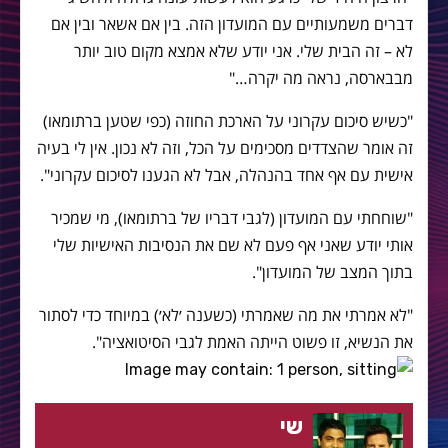
דברים משמעותיים עם המועדון הזה. בין אם אשאר ובין אם
לא – זה הבית שלי. אני יודע שלא אמצא מקום טוב יותר
מבבארסה, נראה מה יקרה…"
"כשיש סיכום עקרוני על הארכת החוזה (כפי שטען ברתומאו)
זה אומר שהצדדים מסכימים על הכל, וזה לא נכון. אין לי בעיה
אישית עם אף אחד בהנהלה, אבל לא הגענו לסיכום עקרוני".
"שוחחתי עם המועדון (לגבי דבריו של ברתומאו), מי שמכיר
אותי יודע שאני אף פעם לא שם את הנסיבות האישיות שלי
בתוך המצב של המועדון".
"לא אמרתי את מה שאמרתי (כשענה ׳לא׳) במיוחד כדי לסתור
את הנשיא, זו פשוט הייתה האמת לגבי הסיטואציה".
שי