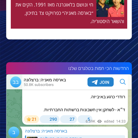
חי ונושם בלאוגרנה מאז 1991. הקים את
״בארסה מאניה״ כפרויקט צד בתיכון,
והשאר היסטוריה.
החדשות הכי חמות בטלגרם שלנו