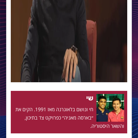
שי
חי ונושם בלאוגרנה מאז 1991. הקים את
״בארסה מאניה״ כפרויקט צד בתיכון,
והשאר היסטוריה.