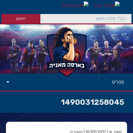
תפריט
1490031258045
מאת: שי | 10/09/2017 | קטגוריה: