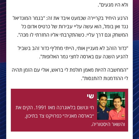
ולא היו מגעים".
הרגע היחיד בקריירה שכמעט איבד את זה: "בגמר המונדיאל
נגד ואן בומל, הוא עשה עליי עבירות של כרטיס אדום כל
המשחק וגם דרך עליי. כשהתקרבתי אליו החזרתי לו מכה".
"כדור הזהב לא מעניין אותי, הייתי מחליף כדור זהב בשביל
להגיע השנה עם בארסה לחצי גמר האלופות".
"המחשבה להיות מאמן חולפת לי בראש, אולי עם הזמן תהיה
לי ההזדמנות להתנסות".
שי
חי ונושם בלאוגרנה מאז 1991. הקים את
״בארסה מאניה״ כפרויקט צד בתיכון,
והשאר היסטוריה.