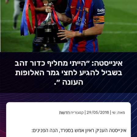
אינייסטה: ״הייתי מחליף כדור זהב
בשביל להגיע לחצי גמר האלופות
העונה ״.
חדשות
מאת: שי | 29/05/2018 | קטגוריה:
אינייסטה העניק ראיון אמש בספרד, הנה הפנינים: