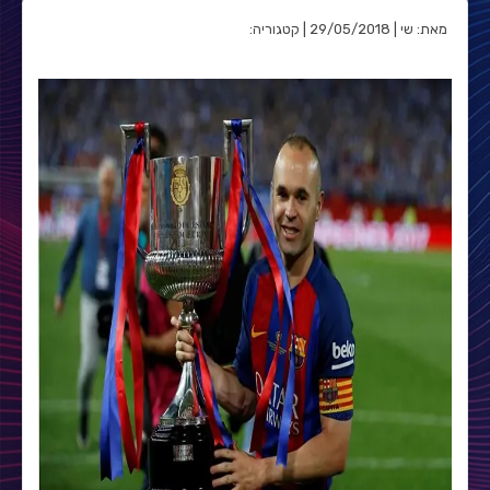
מאת: שי | 29/05/2018 | קטגוריה: