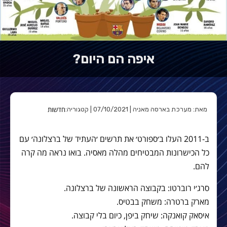
איפה הם היום?
חדשות
מאת: מערכת בארסה מאניה | 07/10/2021 | קטגוריה:
ב-2011 העלו ב׳ספורט׳ את תרשים ׳העתיד של ברצלונה׳ עם
כל הכישרונות המבטיחים מהלה מאסיה. בואו נראה מה קרה
להם.
סרג׳י רוברטו: בקבוצה הראשונה של ברצלונה.
מארק ברטרה: משחק בבטיס.
איסאק קואנקה: שיחק ביפן, כיום בלי קבוצה.