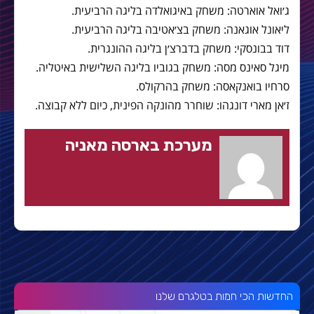
ג׳ואל אוארטה: משחק באיגואלדה בליגה הרביעית.
ליאונל אוגאנה: משחק בצ׳אטיבה בליגה הרביעית.
דוד בבונסקי: משחק בדברצ׳ן בליגה ההונגרית.
מיגל סאינס מסה: משחק בגוביו בליגה השלישית באיטליה.
סרחיו בואנקאסה: משחק בהרקולס.
ז׳אן מארי דונגהו: שוחרר מהונקה הפינית, כיום ללא קבוצה.
מערכת בארסה מאניה
החדשות הכי חמות בטלגרם שלנו