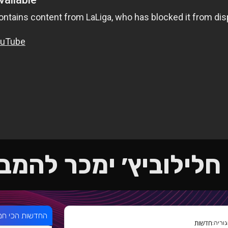
חלילוביץ׳ ימכר להמב
החדשות הכי חמ
חדשות