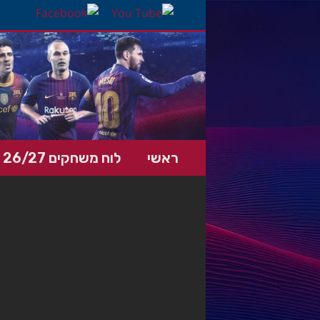
ראשי
לוח משחקים 26/27