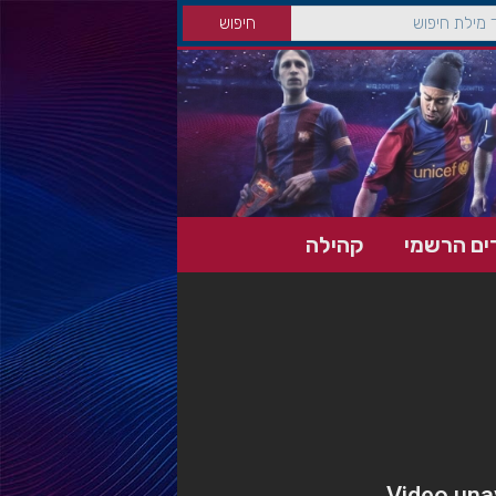
ים הרשמי
קהילה