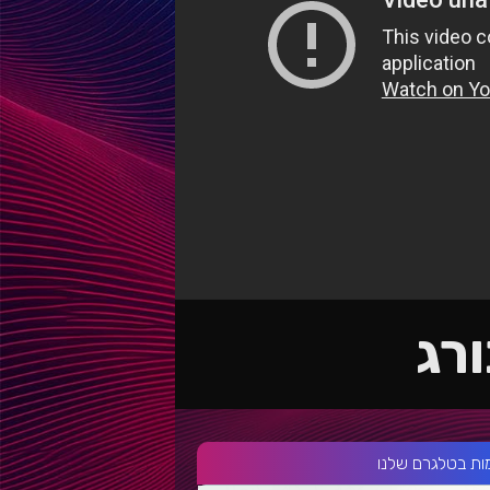
ורג
ות בטלגרם שלנו