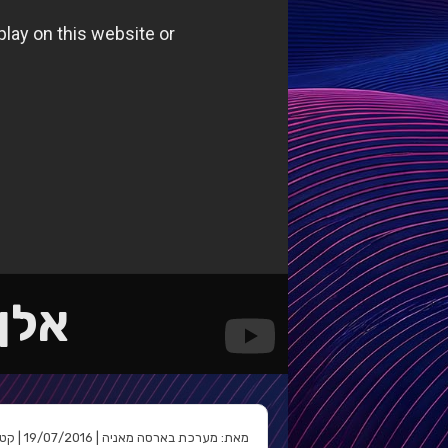
אלן 
מאת: מערכת בארסה מאניה | 19/07/2016 | קטגוריה: