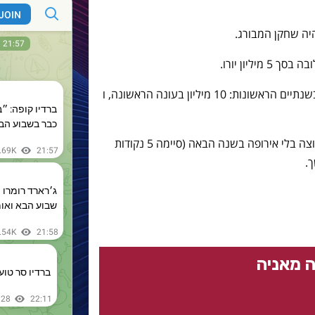
היה שחקן המבורג.
ליון יורו.
לבארסה תהיה אופציה של קנייה חוזרת בשנתיים הראשונות: 10 מיליון בעונה הראשונה, ו
לא ברור מה ההתעקשות על המבורג, קבוצה בלי אירופה בשנה הבאה (סיימה 5 נקודות
.
 מאניה