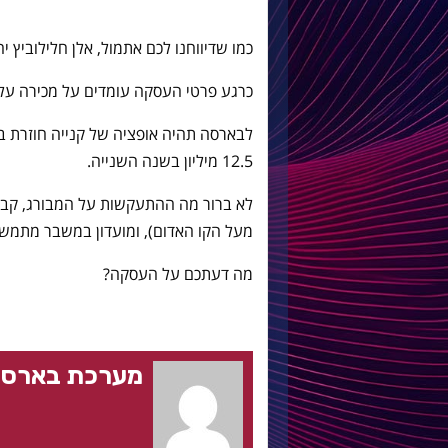
כמו שדיווחנו לכם אתמול, אלן חלילוביץ י
כרגע פרטי העסקה עומדים על מכירה עלובה בסך 5 מי
12.5 מיליון בשנה השנייה.
מעל הקו האדום), ומועדון במשבר מתמשך
מה דעתכם על העסקה?
מערכת בארסה