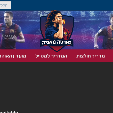
מדריך חולצות
המדריך למטייל
מועדון האוהד