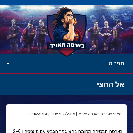
תפריט
אל החצי
ארכיון
מאת: מערכת בארסה מאניה | 08/07/2016 | קטגוריה:
בארסה הבטיחה מקומה בחצי גמר הגביע עם מאניטה ו 2-9