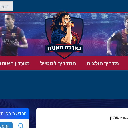
מדריך חולצות
המדריך למטייל
מועדון האוהד
החדשות הכי חמ
ארכיון