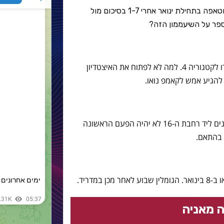
בארסה קבעה לעצמה שמינית גמר נגד חטאפה בתחילת ינואר אחרי 1-7 בסיכום מול
פר על השיעממון הזה?
רוסיי ממשיך לשחוט בכרטיסים עם 17 יורו לקטגוריה 4. למה לא לפתוח את האיצטדיון
הבונקר הזה של קרטחאנה, עם 10 שחקנים ליד רחבת ה-16 לא יהיה הפעם הראשונה
 בהתאם.
במדריד.
 מאניה