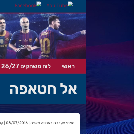
ראשי
לוח משחקים 26/27
אל חטאפה
מאת: מערכת בארסה מאניה | 08/07/2016 | קטגוריה: