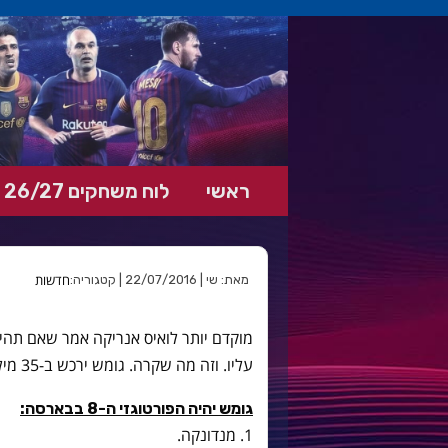
אנד
ראשי
לוח משחקים 26/27
חדשות
מאת: שי | 22/07/2016 | קטגוריה:
מוקדם יותר לואיס אנריקה אמר שאם תהיה
עליו. וזה מה שקרה. גומש ירכש ב-35 מיליון יורו פלוס 20 מיליון בבונוסים.
גומש יהיה הפורטוגזי ה-8 בבארסה:
1. מנדונקה.