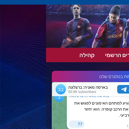
ה!
ים הרשמי
קהילה
ות בטלגרם שלנו