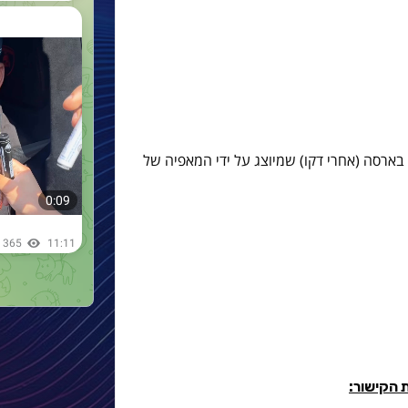
בארסה (אחרי דקו) שמיוצג על ידי המאפיה של
 הקישור: