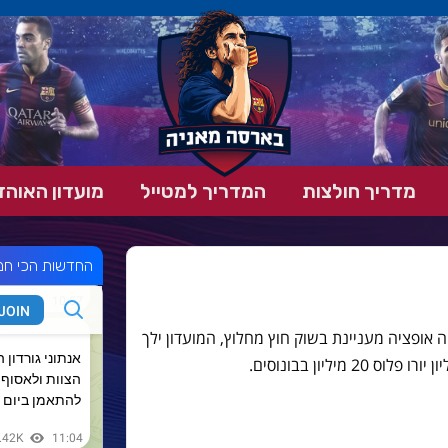
רה גומש שחקן בארס
מדריך חולצות
המדריך למטייל
מועדון האוהד
החדשות הכי חמ
 אופציה מעניינת בשוק חוץ מחלוץ, המועדון ילך