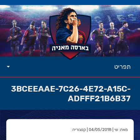
תפריט
3BCEEAAE-7C26-4E72-A15C-
ADFFF21B6B37
מאת: שי | 04/05/2018 | קטגוריה: