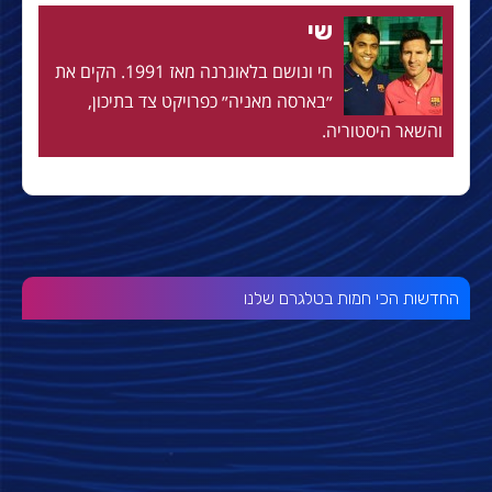
שי
חי ונושם בלאוגרנה מאז 1991. הקים את
״בארסה מאניה״ כפרויקט צד בתיכון,
והשאר היסטוריה.
החדשות הכי חמות בטלגרם שלנו