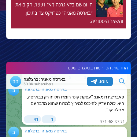
חי ונושם בלאוגרנה מאז 1991. הקים את
״בארסה מאניה״ כפרויקט צד בתיכון,
והשאר היסטוריה.
החדשות הכי חמות בטלגרם שלנו