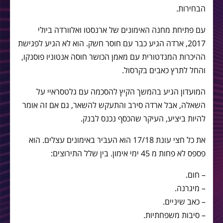
הבחירות.
עם פתיחת מחנה האימונים של ארנסטו ואלוורדה ביולי
2017, ארדה הגיע כבר עם חוסר חשק. הוא לא הגיע לפגישת
ההיכרות המנדטורית עם מאמן הכושר חוסה אנטוניו פוסנקו,
והחל לתרץ כאבים בקרסול.
המועדון הגיע בהמשך הקיץ להסכמה עם גלטסראיי על
השאלה, אבל ארדה סירב והתעקש להשאר, גם אם זה אומר
להיות ביציע, העיקר שהכסף נכנס לבנק.
את כל חצי עונת 17/18 הוא העביר באימונים עצלים. הוא
פספס לא פחות מ 45 ימי אימון. בין שלל התירוצים:
– חום.
– מיגרנה.
– כאב שיניים.
– סיבות משפחתיות.