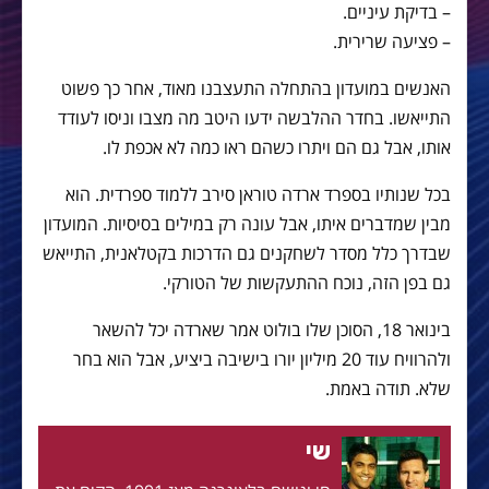
– בדיקת עיניים.
– פציעה שרירית.
האנשים במועדון בהתחלה התעצבנו מאוד, אחר כך פשוט
התייאשו. בחדר ההלבשה ידעו היטב מה מצבו וניסו לעודד
אותו, אבל גם הם ויתרו כשהם ראו כמה לא אכפת לו.
בכל שנותיו בספרד ארדה טוראן סירב ללמוד ספרדית. הוא
מבין שמדברים איתו, אבל עונה רק במילים בסיסיות. המועדון
שבדרך כלל מסדר לשחקנים גם הדרכות בקטלאנית, התייאש
גם בפן הזה, נוכח ההתעקשות של הטורקי.
בינואר 18, הסוכן שלו בולוט אמר שארדה יכל להשאר
ולהרוויח עוד 20 מיליון יורו בישיבה ביציע, אבל הוא בחר
שלא. תודה באמת.
שי