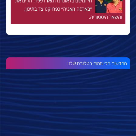
חי ונושם בלאוגרנה מאז 1991. הקים את
״בארסה מאניה״ כפרויקט צד בתיכון,
והשאר היסטוריה.
החדשות הכי חמות בטלגרם שלנו