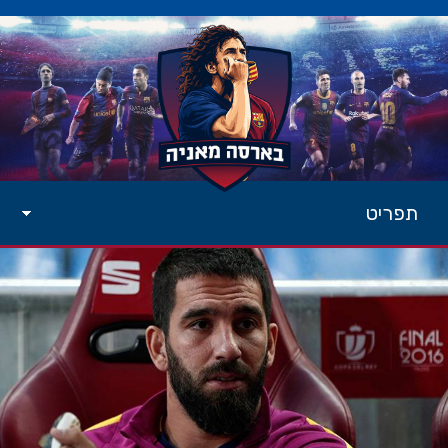
תפריט