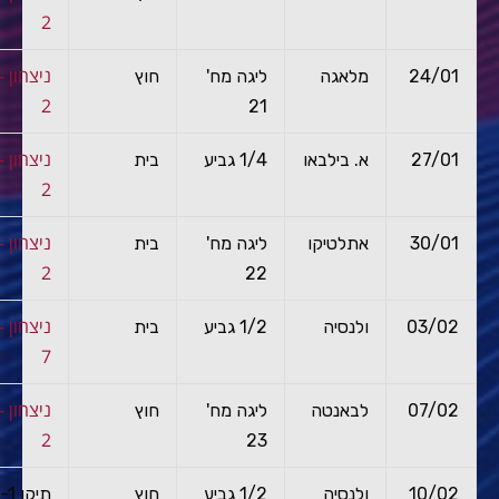
2
ניצ
24/01
מלאגה
ליגה מח'
חוץ
2
21
ניצ
27/01
א. בילבאו
1/4 גביע
בית
2
ניצ
30/01
אתלטיקו
ליגה מח'
בית
2
22
ניצ
03/02
ולנסיה
1/2 גביע
בית
7
ניצ
07/02
לבאנטה
ליגה מח'
חוץ
2
23
10/02
ולנסיה
1/2 גביע
חוץ
תיקו 1-1