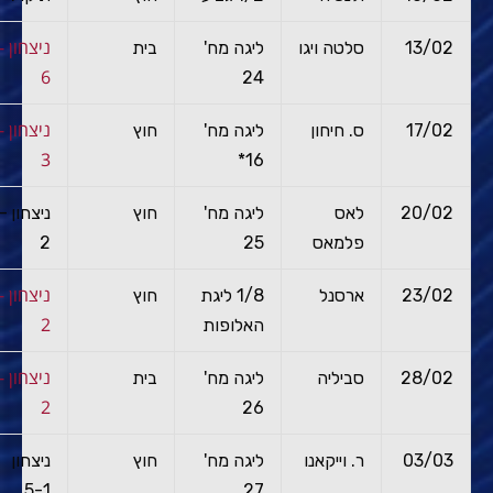
ניצ
13/02
סלטה ויגו
ליגה מח'
בית
6
24
ניצ
17/02
ס. חיחון
ליגה מח'
חוץ
3
16*
20/02
לאס
ליגה מח'
חוץ
ניצח
פלמאס
25
2
ניצ
23/02
ארסנל
1/8 ליגת
חוץ
2
האלופות
ניצ
28/02
סביליה
ליגה מח'
בית
2
26
03/03
ר. וייקאנו
ליגה מח'
חוץ
ניצחון
5-1
27