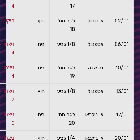
4
17
תיקו 0-0
02/01
אספניול
ליגה מח'
חוץ
18
ניצ
06/01
אספניול
1/8 גביע
בית
4
ניצ
10/01
גרנאדה
ליגה מח'
בית
4
19
ניצ
13/01
אספניול
1/8 גביע
חוץ
2
ניצ
17/01
א. בילבאו
ליגה מח'
בית
6
20
ניצ
20/01
א. בילבאו
1/4 גביע
חוץ