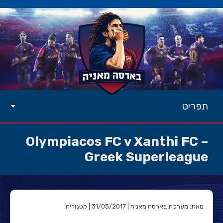
תפריט
Olympiacos FC v Xanthi FC –
Greek Superleague
מאת: מערכת בארסה מאניה | 31/05/2017 | קטגוריה: