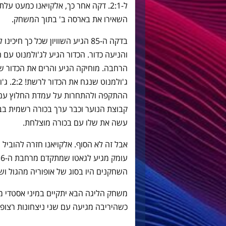
השאירו את בארסה ב' בתוך המשחק.
בדקה ה-85 הגיע השוויון שכל כך 
והניעה כדור. הכדור הגיע לג'ולמנוט עם
הרחבה. מוחיקה הגיע והרים את הכדור שו
ג'ולמנ
קבוצת הנוער וכבר ערך בכורה רשמית בב
עשה את שלו עם בכורה מוצלחת.
אבל זה לא הסוף. אלקויאנו חזרה להוביל ת
השחקנים היו בסוג של אופוריה מהגול וש
כשהיריבה מגיעה עם שני ניצחונות רצופים