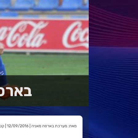
בארסה
מאת: מערכת בארסה מאניה | 12/09/2016 | קטגוריה: