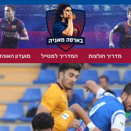
מדריך חולצות
המדריך למטייל
מועדון האוהד