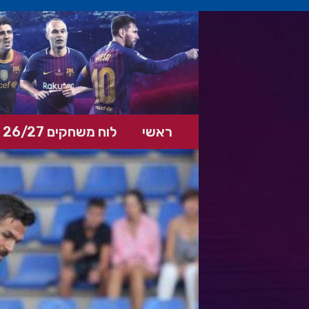
ראשי
לוח משחקים 26/27