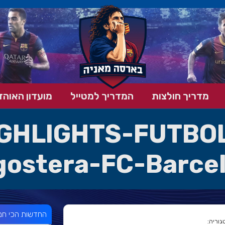
מדריך חולצות
המדריך למטייל
מועדון האוהד
GHLIGHTS-FUTBOL
gostera-FC-Barce
החדשות הכי חמ