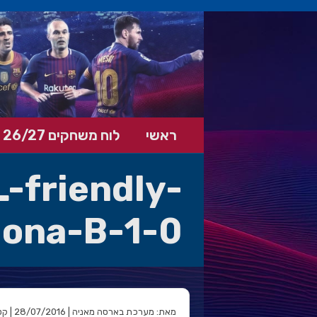
ראשי
לוח משחקים 26/27
-friendly-
lona-B-1-0
מאת: מערכת בארסה מאניה | 28/07/2016 | קטגוריה: