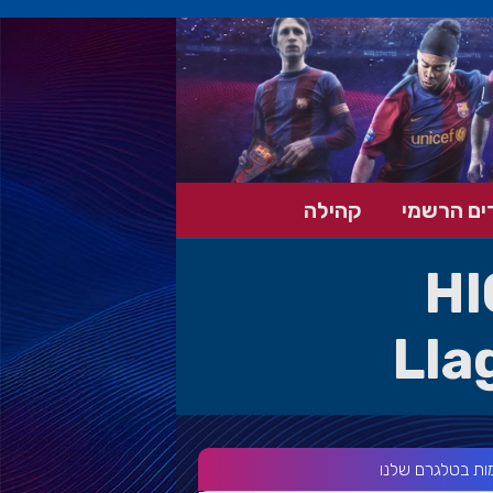
ים הרשמי
קהילה
HI
Lla
ות בטלגרם שלנו