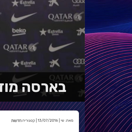
בארסה מוד
חדשות
מאת: שי | 13/07/2016 | קטגוריה: