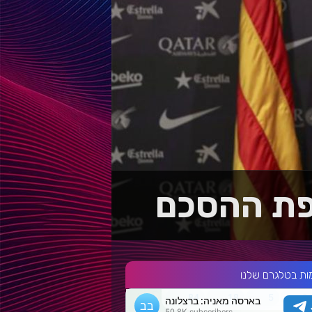
פת ההסכם
ות בטלגרם שלנו