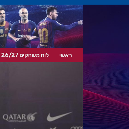
ראשי
לוח משחקים 26/27