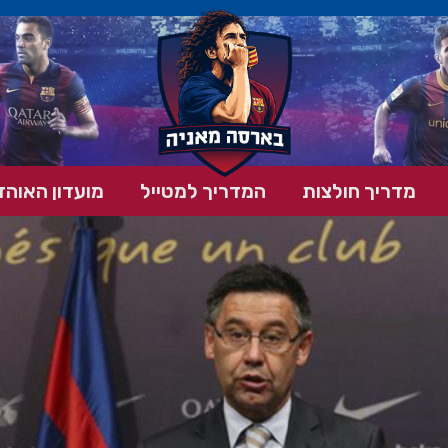
מדריך חולצות
המדריך למטייל
מועדון האוהד