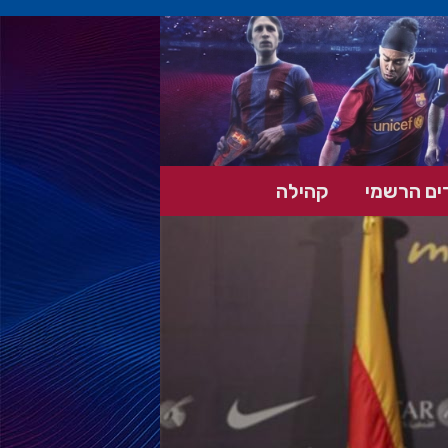
ים הרשמי
קהילה