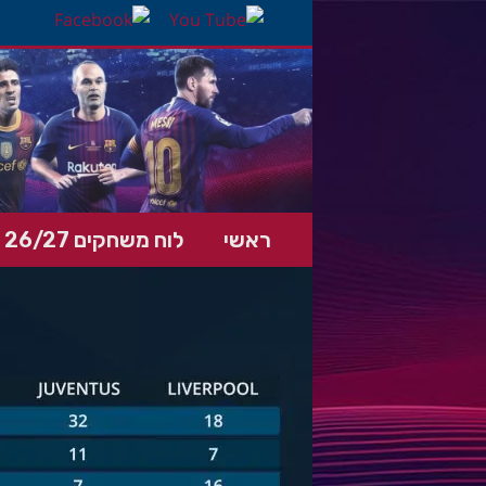
ראשי
לוח משחקים 26/27