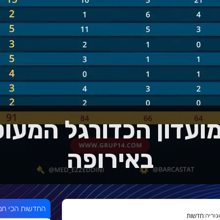
ועדון הכדורגל המעוט
באירופה
החדשות הכי חמ
חדשות