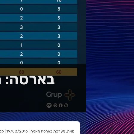
בארסה: מ
מאת: מערכת בארסה מאניה | 19/08/2016 | קטגוריה: