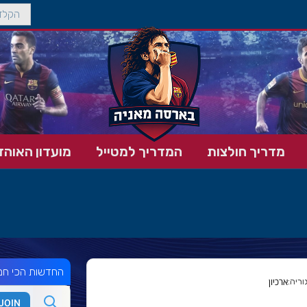
מדריך חולצות
המדריך למטייל
מועדון האוהד
החדשות הכי חמ
ארכיון