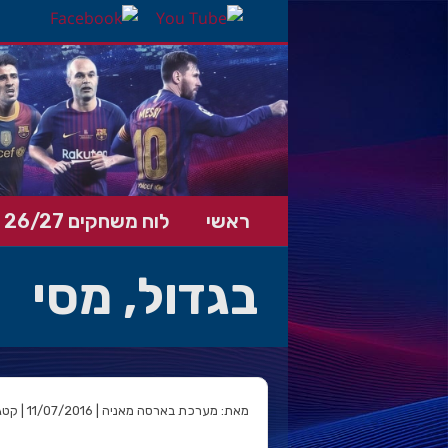
ראשי
לוח משחקים 26/27
בגדול, מסי
מאת: מערכת בארסה מאניה | 11/07/2016 | קטגוריה: