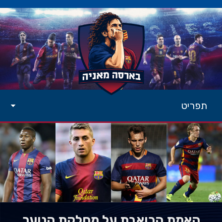
תפריט
האמת הכואבת על מחלקת הנוער