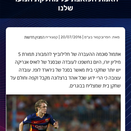
שלנו
המגזין
חדשות
מאת: הפרובקטור בע״מ | 20/07/2016 | קטגוריה:
,
אתמול סוכמה ההעברה של חלילוביץ׳ להמבורג תמורת 5
מיליון יורו, היום נחשפנו לעובדה שבסגל של לואיס אנריקה
יש יותר שחקני בית מאשר בסגל של ג׳רארד לופז. עובדה
עצובה כי הרי ידוע שכל אוהד ברצלונה מקבל זקפה וחולם על
שחקן בית שמצליח בבוגרים.