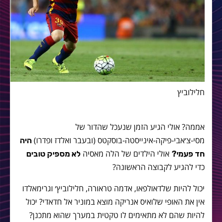
חלילוביץ
אממה? אולי הגיע הזמן שנעכל שהדור של
מסי-צ׳אבי-פיקה-אינייסטה-בוסקטס (ובעבר ואלדז ופדרו)
היה
אולי הילדים של הלה מאסיה
חד פעמי?
לא מספיק טובים
כדי להגיע לקבוצה הראשונה?
יכול להיות שלדאולפאו, אדמה טראורה, חלילוביץ׳ וגרימאלדו
אין את האופי שלואיס אנריקה מוצא במוניר אל חדאדי? יכול
להיות שהם לא מתאימים לו טקטית במערך שהוא מתכנן?