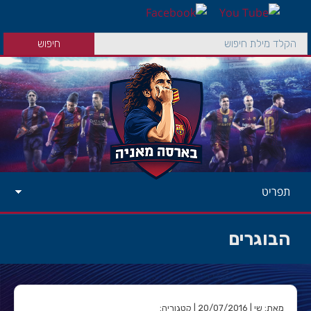
תפריט
הבוגרים
מאת: שי | 20/07/2016 | קטגוריה: