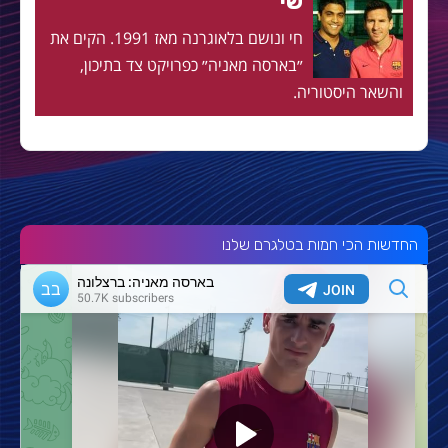
שי
חי ונושם בלאוגרנה מאז 1991. הקים את
״בארסה מאניה״ כפרויקט צד בתיכון,
והשאר היסטוריה.
החדשות הכי חמות בטלגרם שלנו