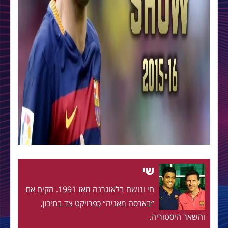
שי
חי ונושם בלאוגרנה מאז 1991. הקים את
״בארסה מאניה״ כפרויקט צד בתיכון,
והשאר היסטוריה.