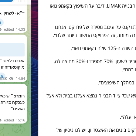
אלדון קוקטורק, הדירקטור הבכיר בחברת הבנייה LIMAK, דיבר על השיפוץ בקאמפ נואו
בלנו קנס על עיכוב מסירה של פרויקט. אנחנו
 מיוחד, זה הפרויקט החשוב ביותר שלנו״.
בקאמפ נואו״.
״יהיה לנו מעל 1,000 עובדים שיעבדו מסביב לשעון. 70% מספרד ו-30% מחוצה לה.
 בהם״.
 שכל ציוד הבנייה נמצא אצלנו בבית ולא אצל
 יעלה״.
ם בונים את האיצטדיון. יש לנו ניסיון של