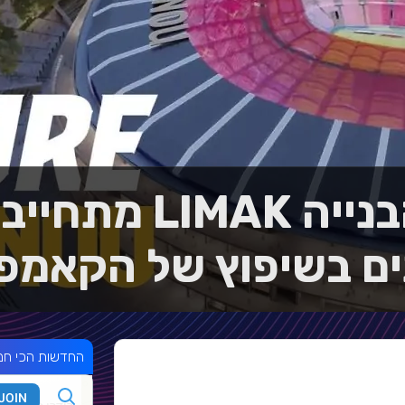
בחברת הבנייה MAK
ם בשיפוץ של הקאמפ 
החדשות הכי חמ