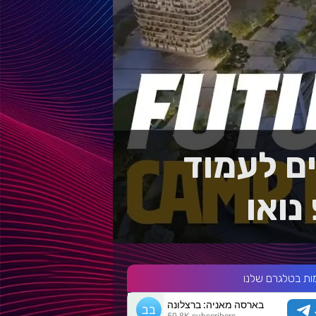
LI מתחייבים לעמוד
נואו
ות בטלגרם שלנו