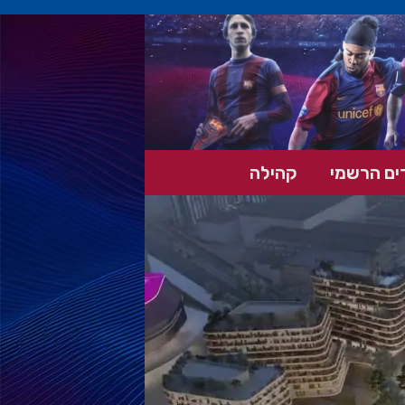
ים הרשמי
קהילה