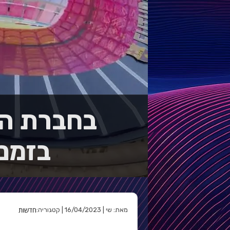
בזמני
חדשות
מאת: שי | 16/04/2023 | קטגוריה: