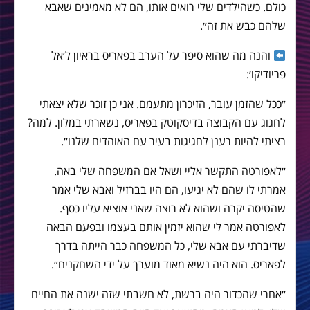
כולם. כשהילדים שלי רואים אותו, הם לא מאמינים שאבא
שלהם כבש את זה״.
והנה מה שהוא סיפר על הערב בפאריס בראיון ל׳אל
פריודיקו׳:
״ככל שהזמן עובר, הזיכרון מתעמם. אני כן זוכר שלא יצאתי
לחגוג עם הקבוצה בדיסקוטק בפאריס, נשארתי במלון. למה?
רציתי להיות רענן לחגיגות בעיר עם האוהדים שלנו״.
״לאפורטה התקשר אליי ושאל אם המשפחה שלי באה.
אמרתי לו שהם לא יגיעו, הם היו בברזיל ואבא שלי אמר
שהטיסה יקרה ושהוא לא רוצה שאני אוציא עליו כסף.
לאפורטה אמר לי שהוא יזמין אותם בעצמו ובפעם הבאה
שדיברתי עם אבא שלי, כל המשפחה כבר הייתה בדרך
לפאריס. הוא היה נשיא מאוד מוערך על ידי השחקנים״.
״אחרי שהכדור היה ברשת, לא חשבתי שזה ישנה את החיים