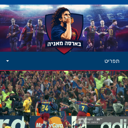
תפריט