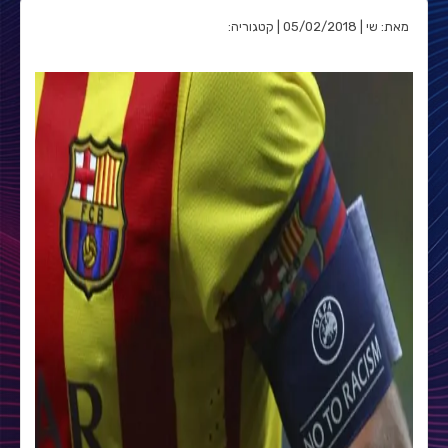
מאת: שי | 05/02/2018 | קטגוריה: