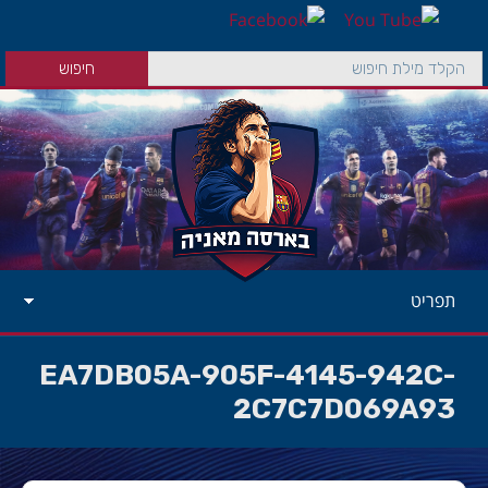
תפריט
EA7DB05A-905F-4145-942C-
2C7C7D069A93