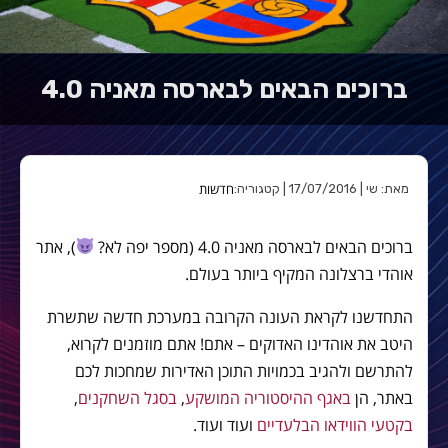
ברוכים הבאים לבארסה מאניה 4.0
חדשות
מאת: שי | 17/07/2016 | קטגוריה:
ברוכים הבאים לבארסה מאניה 4.0 (מספר יפה לא?
), אתר
אוהדי ברצלונה המקיף ביותר בעולם.
התחדשנו לקראת העונה הקרובה במערכת חדשה שתשרת
היטב את אוהדינו האדוקים – אתם! אתם מוזמנים לקרוא,
להתרשם ולהגיב בכמויות התוכן האדירות שמחכות לכם
באתר, הן
באגף ההיסטוריה המושקע
,
בסגל השחקנים
,
בקטעי הווידאו הבלעדיים
ועוד ועוד.