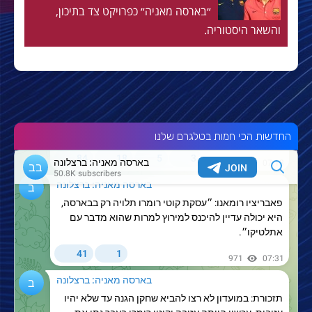
״בארסה מאניה״ כפרויקט צד בתיכון,
והשאר היסטוריה.
החדשות הכי חמות בטלגרם שלנו