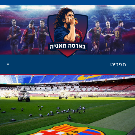
תפריט