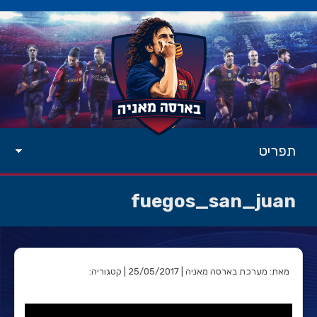
תפריט
fuegos_san_juan
מאת: מערכת בארסה מאניה | 25/05/2017 | קטגוריה: