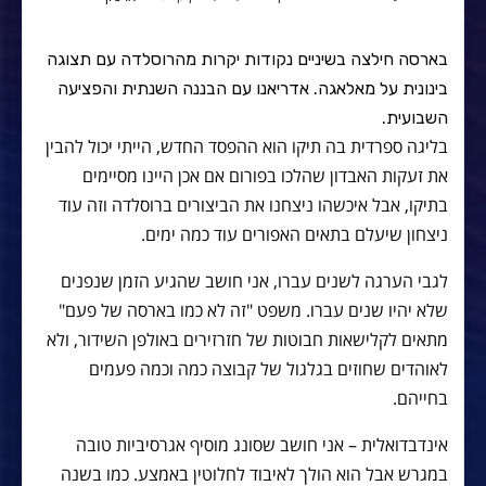
בארסה חילצה בשיניים נקודות יקרות מהרוסלדה עם תצוגה
בינונית על מאלאגה. אדריאנו עם הבננה השנתית והפציעה
השבועית.
בליגה ספרדית בה תיקו הוא ההפסד החדש, הייתי יכול להבין
את זעקות האבדון שהלכו בפורום אם אכן היינו מסיימים
בתיקו, אבל איכשהו ניצחנו את הביצורים ברוסלדה וזה עוד
ניצחון שיעלם בתאים האפורים עוד כמה ימים.
לגבי הערגה לשנים עברו, אני חושב שהגיע הזמן שנפנים
שלא יהיו שנים עברו. משפט "זה לא כמו בארסה של פעם"
מתאים לקלישאות חבוטות של חזרזירים באולפן השידור, ולא
לאוהדים שחוזים בגלגול של קבוצה כמה וכמה פעמים
בחייהם.
אינדבדואלית – אני חושב שסונג מוסיף אגרסיביות טובה
במגרש אבל הוא הולך לאיבוד לחלוטין באמצע. כמו בשנה