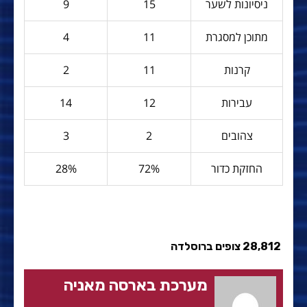
ניסיונות לשער
15
9
מתוכן למסגרת
11
4
קרנות
11
2
עבירות
12
14
צהובים
2
3
החזקת כדור
72%
28%
28,812 צופים ברוסלדה
מערכת בארסה מאניה