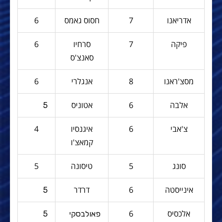
אדריאנו
7
חסוס גאמס
6
פיקה
7
סרחיו
6
סאנצ'ס
מסצ'ראנו
8
אנגלרי
6
אלבה
6
אטוניס
5
צ'אבי
6
איגנסיו
4
קמאצ'ו
סונג
5
טיסונה
5
אינייסטה
6
דרדר
5
אלכסיס
6
פאולבסקי
5