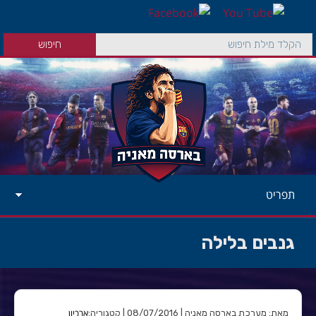
תפריט
גנבים בלילה
ארכיון
מאת: מערכת בארסה מאניה | 08/07/2016 | קטגוריה: