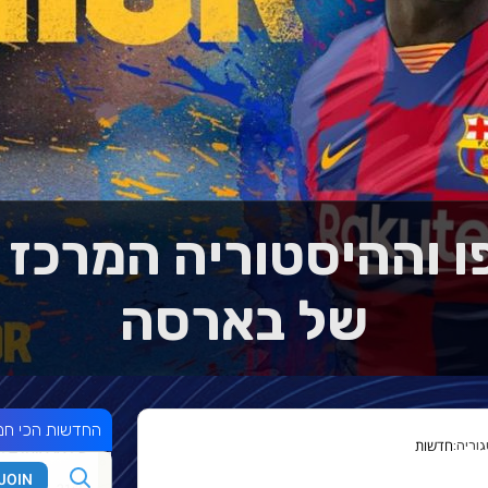
רפו וההיסטוריה המרכז
של בארסה
החדשות הכי חמ
חדשות