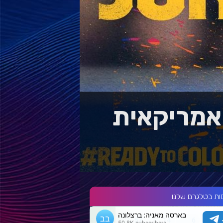
 אמריקאית
ות בטלגרם שלנו