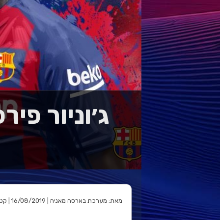
ג׳וניור פי
מאת: מערכת בארסה מאניה | 16/08/2019 | קטגוריה: