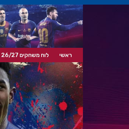
ראשי
לוח משחקים 26/27