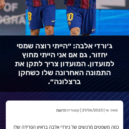
ג׳ורדי אלבה: ״הייתי רוצה שמסי
יחזור, גם אם אני הייתי מחוץ
למועדון. המועדון צריך לתקן את
התמונה האחרונה שלו כשחקן
ברצלונה״.
חדשות
מאת: שי | 21/06/2023 | קטגוריה:
כמה משפטים מרגשים של ג׳ורדי אלבה בראיון הפרידה שלו