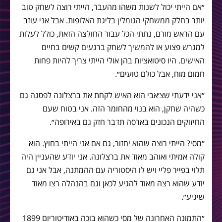
״אם הייתי יכול לשנות משהו מהעבר, הייתי רוצה לשחק טוב
יותר בחלק ממשחקי הגומלין בליגת האלופות. אבל אני עוזב
עם הראש מורם, נתתי הכל עבור החולצה הזאת, כולל לעלות
למגרש פצוע או להמשיך לשחק ברגעים קשים בחיים
האישים. היו סיטואציות בהן אולי הייתי צריך להיות פחות
חמום מוח, אבל כולם טועים״.
״אני ידעתי שצ׳אבי הוא האיש לקחת את ברצלונה לפסגה גם
כשהיה שחקן, הוא בנוי מהחומר הזה. אני בטוח שעם
החיזוקים הנכונים בארסה תדבר חזק גם באירופה״.
״מסי? הייתי רוצה שהוא יחזור, גם אם אני הייתי בחוץ. הוא
קולה אמיתי ואוהב מאוד את ברצלונה. אני יודע שהעניין היה
תלוי בפייר פליי ויש לו היסטוריה עם ההמתנה, אבל אני גם
יודע שהוא רצה מאוד להגיע לכאן וגם בהנהלה רצו מאוד
שיגיע״.
״התמונה האחרונה של מסי כשהוא בוכה באודיטוריום 1899