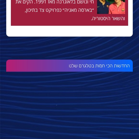
חי ונושם בלאוגרנה מאז 1991. הקים את
״בארסה מאניה״ כפרויקט צד בתיכון,
והשאר היסטוריה.
החדשות הכי חמות בטלגרם שלנו