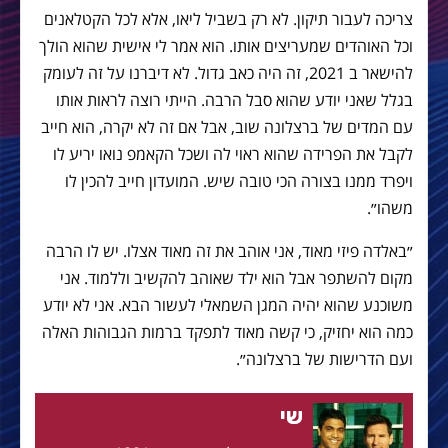
צריכה לעבור תיקון. לא רק בשביל ליאו, אלא לכל הקטלאנים
וכל האוהדים שמעריצים אותו. הוא אמר לי אישית שהוא הולך
להישאר ב 2021, זה היה כאב גדול. לא דיברנו על זה לעומק
בגלל שאני יודע שהוא סבל הרבה. הייתי רוצה לראות אותו
עם המדים של ברצלונה שוב, אבל אם זה לא יקרה, הוא חייב
לקבל את הפרידה שהוא ראוי לה ושכל הקאמפ נואו יריע לו
ויפרד ממנו בצורה הכי טובה שיש. המועדון חייב להכין לו
משהו״.
״באלדה פיזי מאוד, אני אוהב את זה מאוד אצלו. יש לו הרבה
מקום להשתפר אבל הוא ילד שאוהב להקשיב וללמוד. אני
משוכנע שהוא יהיה המגן השמאלי לעשור הבא. אני לא יודע
כמה הוא יחזיק, כי קשה מאוד לתפקד ברמות הגבוהות האלה
ועם הדרישות של ברצלונה״.
שי