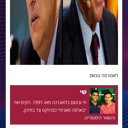
לאפורטה טבאס
שי
חי ונושם בלאוגרנה מאז 1991. הקים את
״בארסה מאניה״ כפרויקט צד בתיכון,
והשאר היסטוריה.