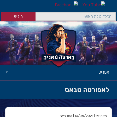
תפריט
לאפורטה טבאס
מאת: שי | 13/08/2021 | קטגוריה: