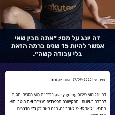
דה יונג על מסי: ״אתה מבין שאי
אפשר להיות 15 שנים ברמה הזאת
בלי עבודה קשה״.
חדשות
מאת: שי | 27/09/2020 | קטגוריה:
דה יונג הוא טיפוס easy going, בגלל זה הוא מסכים יחסית
להרבה ראיונות, והתקשורת הספרדית מנצלת זאת היטב. הוא
התראיין ל׳אל פאיס׳ לאחרונה, הנה האמ;לק בלי הדברים