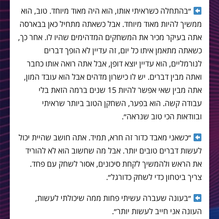
״בהתחלה כשראיתי אותו, הוא היה מאוד מיוחד. טוב, הוא
ממשיך להיות מאוד מיוחד. אבל כשאתה מתחיל כאן בבארסה
אתה בעיקר מכיר את המשחקים המדהימים שהיו לו. אחר כך,
כשאתה מתאמן איתו כל יום, זה עדיין לא הופך דברים
לנורמליים, הוא עדיין יוצא דופן, אבל אתה רואה אותו כחבר
ואתה מבין דברים. יש לו כישרון מדהים אבל הוא עובד המון,
אתה מבין שאי אפשר להיות 15 שנים ברמה הזאת בלי
עבודה קשה. הוא בפער, השחקן הטוב ביותר שראיתי
ובוודאות הכי טוב שנראה״.
״כשאני מאבד כדור זה חרא, תמיד. אתה חושב שהיית יכול
לעשות דברים טובים יותר. אבל מה שחשוב הוא לא להוריד
את הראש ולהמשיך לקחת סיכונים, אסור לשחק עם פחד.
צריך ביטחון כדי לשחק כדורגל״.
״בעונה שעברה עשיתי פחות ממה שיכולתי לעשות,
העונה אני חייב לעשות יותר״.