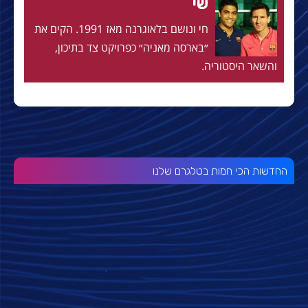
שי
חי ונושם בלאוגרנה מאז 1991. הקים את
״בארסה מאניה״ כפרויקט צד בתיכון,
והשאר היסטוריה.
החדשות הכי חמות בטלגרם שלנו