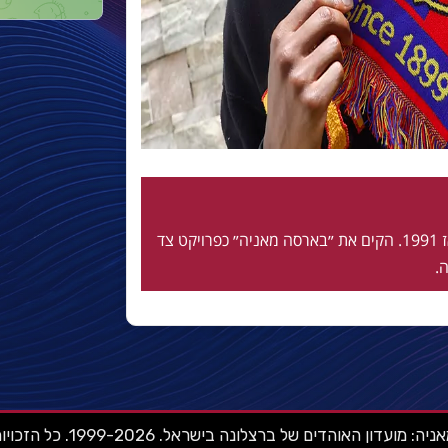
חי ונושם בלאוגרנה מאז 1991. הקים את ״בארסה מאניה״ כפרויקט צד
.
ועדון האוהדים של ברצלונה בישראל. 1999-2026. כל הזכויות שמורות