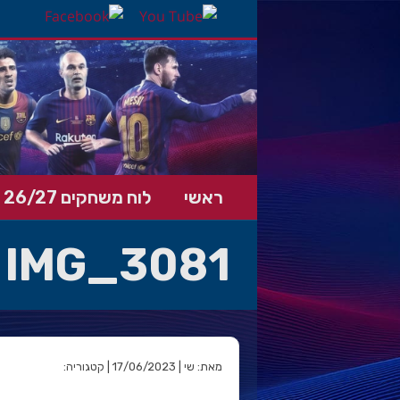
ראשי
לוח משחקים 26/27
IMG_3081
מאת: שי | 17/06/2023 | קטגוריה: