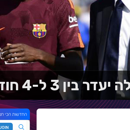
דר בין 3 ל-4 חודשים
החדשות הכי חמ