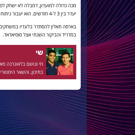
יעדר בין 3 ל-4 חודשים. הוא יעבור ניתוח בפינלנד.
בארסה תאלץ להסתדר בלעדיו במשחקים ה
במדריד והביקור השנתי אצל סוסיאדאד.
שי
בתיכון, והשאר היסטוריה