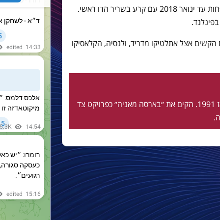
מכה גדולה למועדון, דמבלה לא ישחק לפחות עד ינואר 2018 עם קרע בשריר הדו ראשי.
קשים אצל אתלטיקו מדריד, ולנסיה, הקלאסיקו
חי ונושם בלאוגרנה מאז 1991. הקים את ״בארסה מאניה״ כפרויקט צד
.