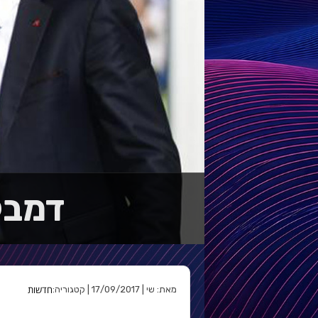
דמבלה יע
חדשות
מאת: שי | 17/09/2017 | קטגוריה: