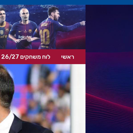
ראשי
לוח משחקים 26/27