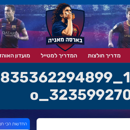
מדריך חולצות
המדריך למטייל
מועדון האוהד
323599270
החדשות הכי חמ