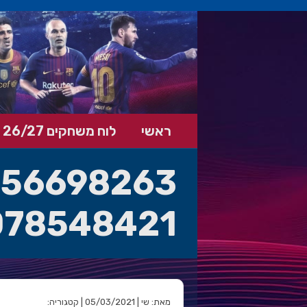
ראשי
לוח משחקים 26/27
78548421_o
מאת: שי | 05/03/2021 | קטגוריה: