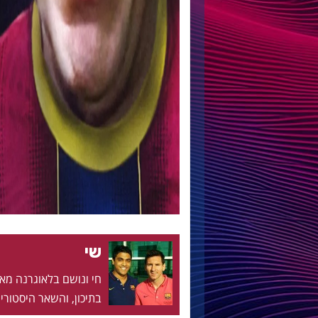
שי
בתיכון, והשאר היסטוריה