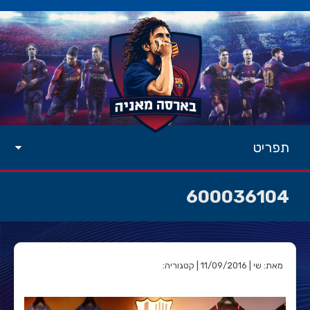
תפריט
600036104
מאת: שי | 11/09/2016 | קטגוריה: