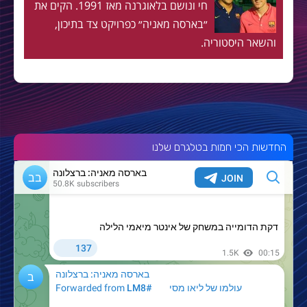
חי ונושם בלאוגרנה מאז 1991. הקים את
״בארסה מאניה״ כפרויקט צד בתיכון,
והשאר היסטוריה.
החדשות הכי חמות בטלגרם שלנו