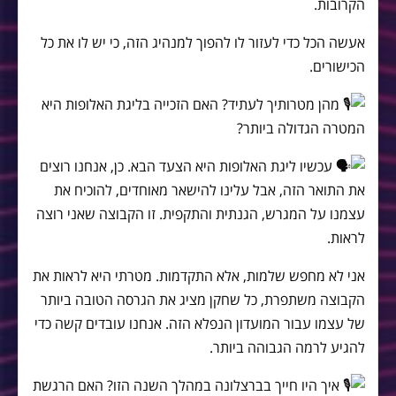
הקרובות.
אעשה הכל כדי לעזור לו להפוך למנהיג הזה, כי יש לו את כל
הכישורים.
מהן מטרותיך לעתיד? האם הזכייה בליגת האלופות היא
המטרה הגדולה ביותר?
עכשיו ליגת האלופות היא הצעד הבא. כן, אנחנו רוצים
את התואר הזה, אבל עלינו להישאר מאוחדים, להוכיח את
עצמנו על המגרש, הגנתית והתקפית. זו הקבוצה שאני רוצה
לראות.
אני לא מחפש שלמות, אלא התקדמות. מטרתי היא לראות את
הקבוצה משתפרת, כל שחקן מציג את הגרסה הטובה ביותר
של עצמו עבור המועדון הנפלא הזה. אנחנו עובדים קשה כדי
להגיע לרמה הגבוהה ביותר.
איך היו חייך בברצלונה במהלך השנה הזו? האם הרגשת