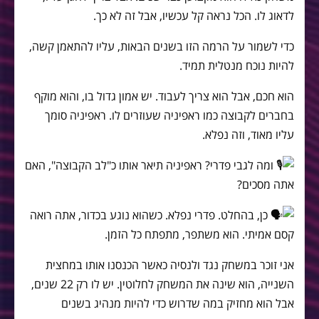
לדאוג לו. הכל נראה קל עכשיו, אבל זה לא כך.
כדי לשמור על הרמה הזו בשנים הבאות, עליו להתאמן קשה,
להיות נוכח מנטלית תמיד.
הוא חכם, אבל הוא צריך לעבוד. יש אמון גדול בו, והוא מוקף
בחברים לקבוצה כמו ראפיניה שעוזרים לו. ראפיניה סומך
עליו מאוד, וזה נפלא.
ומה לגבי פדרי? ראפיניה תיאר אותו כ"לב הקבוצה", האם
אתה מסכים?
כן, בהחלט. פדרי נפלא. כשהוא נוגע בכדור, אתה רואה
קסם אמיתי. הוא משתפר, מתפתח כל הזמן.
אני זוכר במשחק נגד ולנסיה כאשר הכנסנו אותו במחצית
השנייה, הוא שינה את המשחק לחלוטין. יש לו רק 22 שנים,
אבל הוא מחזיק במה שדרוש כדי להיות מנהיג בשנים