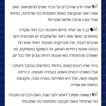
אתה יודע שהדברים על הנייר שונים מהמציאות. האם
אתה רואה שהקבוצה באמת התפתחה כפי שדמיינת, במיוחד
אחרי עונה ארוכה ומלאת אתגרים?
כן, כי אני תמיד מייחס חשיבות רבה למה שקורה
באימונים. כאשר אתה רואה שלשחקנים יש מוטיבציה והם
אוהבים לעבוד, זוהי אינדיקציה מצוינת. ראיתי שיש רוח
גבוהה ואיכות ביחידות האימון, וזה השתקף במשחקים. מה
שאמרנו מההתחלה הוא שננסה להיות טובים יותר בכל יום.
ברור שהיו רגעים קשים, במיוחד בחודשים נובמבר ודצמבר,
אבל נשארנו רגועים והאמנו בעבודה שעשינו. זו הייתה
תקופה קשה, אבל היא הסתיימה בצורה טובה, והקבוצה
הראתה את אופייה.
כשאתה מסתכל לאחור לפני שנה, האם הדברים התנהלו
כפי שציפית? והאם הקבוצה התפתחה כפי שתכננת?