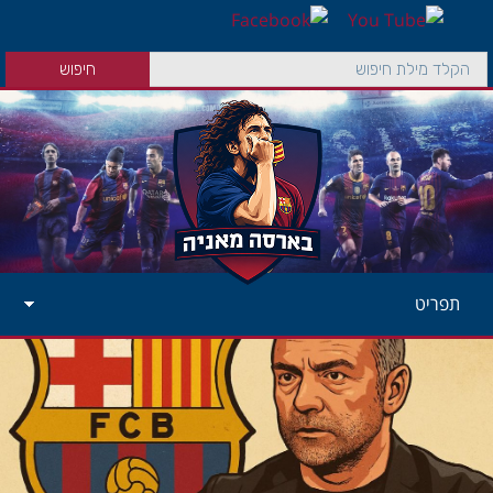
תפריט