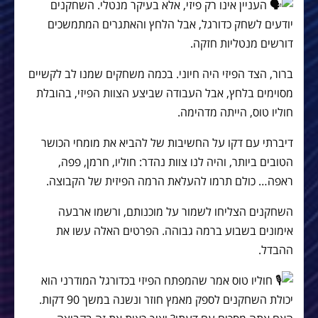
העניין אינו רק פיזי, אלא בעיקר מנטלי. השחקנים
יודעים לשחק כדורגל, אבל הלחץ והאתגרים המתמשכים
דורשים מנטליות חזקה.
ברור, הצד הפיזי היה חיוני. בכמה משחקים שמנו לב לקשיים
מסוימים בלחץ, אבל העבודה שביצע הצוות הפיזי, בהובלת
חוליו טוס, הייתה מדהימה.
דיברתי עם דקו על החשיבות של להביא את מומחי הכושר
הטובים ביותר, והיה לנו צוות נהדר: חוליו, חרמן, פפה,
ראפה… כולם תרמו להעלאת הרמה הפיזית של הקבוצה.
השחקנים הצליחו לשמור על מוכנותם, ורשמו ארבעה
אימונים בשבוע ברמה גבוהה. הפרטים האלה עשו את
ההבדל.
חוליו טוס אמר שהמפתח הפיזי בכדורגל המודרני הוא
יכולת השחקנים לספק מאמץ חוזר ונשנה במשך 90 דקות.