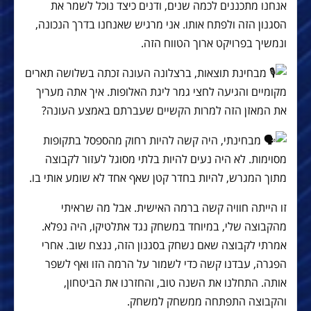
אנחנו מתכננים לכמה שנים, ודנים כיצד נוכל לשמר את
הסגנון הזה ולפתח אותו. אני מרגיש שאנחנו בדרך הנכונה,
ונמשיך בפרויקט ארוך הטווח הזה.
מבחינת תוצאות, ברצלונה העונה זכתה בשלושה תארים
מקומיים והגיעה לחצי גמר ליגת האלופות. איך אתה מעריך
את המאזן הזה למרות הקשיים שעברתם באמצע העונה?
מבחינתי, היה קשה להיות רחוק מהספסל בתקופות
מסוימות. לא היה נעים להיות בלתי מסוגל לעזור לקבוצה
מתוך המגרש, להיות בחדר קטן שאף אחד לא שומע אותי בו.
זו הייתה חוויה קשה ברמה האישית. אבל מה שראיתי
מהקבוצה שלי, במיוחד במשחק נגד אתלטיקו, היה נפלא.
אמרתי לקבוצה שאם נשחק בסגנון הזה, ננצח שוב. אחרי
הפגרה, עבדנו קשה כדי לשמור על הרמה הזו ואף לשפר
אותה. התחלנו את השנה טוב, והחזרנו את הביטחון,
והקבוצה התפתחה ממשחק למשחק.