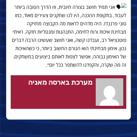
אני תמיד חושב בצורה חיובית, וזו הדרך הטובה ביותר
לעבוד. בתקופת ההכנה, היו לנו שחקנים צעירים מאוד, כמו
טוני פרננדז. היה מדהים לראות מה הקבוצה מחזיקה
מבחינת איכות ורוח לחימה, התנהגות ומנטליות חזקה. ראיתי
פוטנציאל רב, ועבדנו קשה, ואני חושב שעשינו הרבה דברים
נכון. אימון מבחינתי הוא הגורם החשוב ביותר, כי כשהאיכות
של האימון גבוהה, אפשר לצפות לאותם ביצועים במשחקים.
זה מה שקרה, והקפדנו להשתפר בכל יום״.
מערכת בארסה מאניה