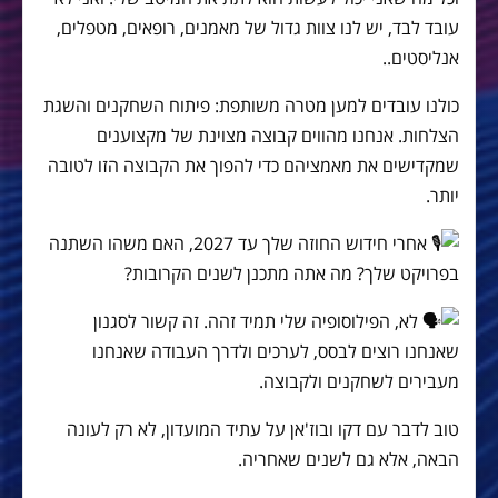
עובד לבד, יש לנו צוות גדול של מאמנים, רופאים, מטפלים,
אנליסטים..
כולנו עובדים למען מטרה משותפת: פיתוח השחקנים והשגת
הצלחות. אנחנו מהווים קבוצה מצוינת של מקצוענים
שמקדישים את מאמציהם כדי להפוך את הקבוצה הזו לטובה
יותר.
אחרי חידוש החוזה שלך עד 2027, האם משהו השתנה
בפרויקט שלך? מה אתה מתכנן לשנים הקרובות?
לא, הפילוסופיה שלי תמיד זהה. זה קשור לסגנון
שאנחנו רוצים לבסס, לערכים ולדרך העבודה שאנחנו
מעבירים לשחקנים ולקבוצה.
טוב לדבר עם דקו ובוז'אן על עתיד המועדון, לא רק לעונה
הבאה, אלא גם לשנים שאחריה.