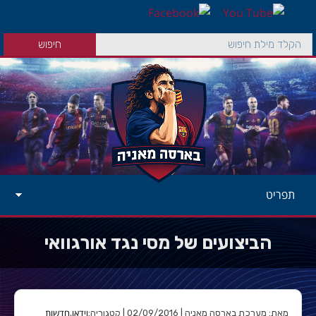
תפריט
הביצועים של מסי נגד אורגוואי
וידאו
חדשות
מאת: מערכת בארסה מאניה | 02/09/2016 | קטגוריה:
,