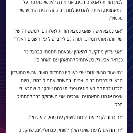
לכאן הודות לאנשים רבים. אני מודה לאנשי בארסה על
המאמצים, הייתה להם סבלנות רבה. זה הבית החדש שלי
עכשיו".
"אני נמצא איפה שאני נמצא הודות לאלוהים, למשפחה שלי
שליוותה אותי תמיד… תודה גם לליברפול על השנים האלה".
"אני עדיין מתקשה להאמין שבאמת חתמתי בברצלונה.
כנראה אבין רק כשאתחיל להתאמן עם האחרים".
"השעות הראשונות שלי כאן היו נחמדות מאוד. אנשי המועדון
הראו לי דברים רבים. צפיתי במשחק אתמול במלון, היום
הלכנו למתחם האימונים ופגשתי כמה שחקנים שהראו לי
איפה אנחנו מתאמנים, אוכלים. אני משתוקק כבר להתחיל
הכל".
"זה כבוד לקבל את הזכות לשחק עם מסי, הוא גדול".
"זה מדהים לדעת שאני הולך לשחק עם אלילים, שחקנים