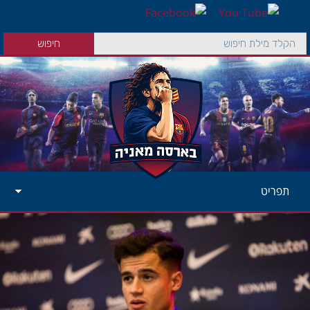
תפריט