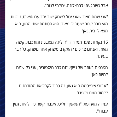
אבל כשהגעתי לברצלונה, יכולתי לנוח".
"אני שמח מאוד שאני יכול לשחק שוב יחד עם סוארס. זו זכות.
הוא חבר קרוב שעזר לי מאוד. הוא הסתמס איתי המון, הוא
מצא לי בית כאן".
16 נקודות פער ממדריד: "זו ליגה מסובכת ומורכבת, קשה
מאוד, ואנחנו צריכים להתקדם משחק אחר משחק, כל דבר
בעיתו".
הפרסום באתר של נייקי: "זה כבר היסטוריה, אני רק שמח
להיות כאן".
"עבורי אינייסטה הוא גאון. זה כבוד לקבל את ההזדמנות
ללמוד ממנו ולצידו".
עמדה מועדפת: "המאמן יחליט. אעבוד קשה כדי להיות זמין
עבורו".