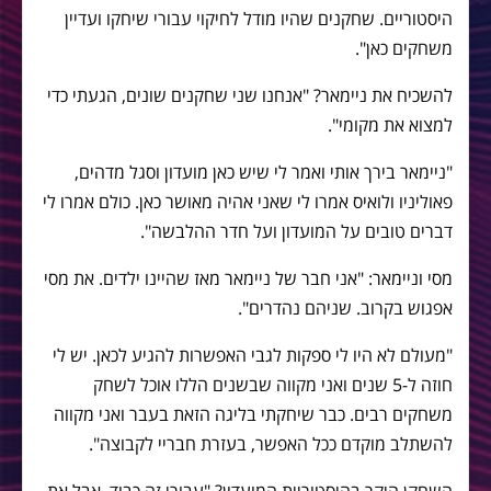
היסטוריים. שחקנים שהיו מודל לחיקוי עבורי שיחקו ועדיין
משחקים כאן".
להשכיח את ניימאר? "אנחנו שני שחקנים שונים, הגעתי כדי
למצוא את מקומי".
"ניימאר בירך אותי ואמר לי שיש כאן מועדון וסגל מדהים,
פאוליניו ולואיס אמרו לי שאני אהיה מאושר כאן. כולם אמרו לי
דברים טובים על המועדון ועל חדר ההלבשה".
מסי וניימאר: "אני חבר של ניימאר מאז שהיינו ילדים. את מסי
אפגוש בקרוב. שניהם נהדרים".
"מעולם לא היו לי ספקות לגבי האפשרות להגיע לכאן. יש לי
חוזה ל-5 שנים ואני מקווה שבשנים הללו אוכל לשחק
משחקים רבים. כבר שיחקתי בליגה הזאת בעבר ואני מקווה
להשתלב מוקדם ככל האפשר, בעזרת חבריי לקבוצה".