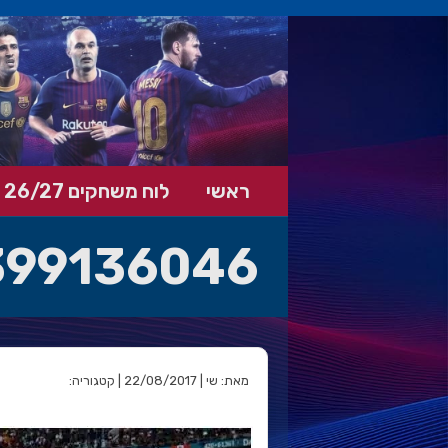
ראשי
לוח משחקים 26/27
399136046
מאת: שי | 22/08/2017 | קטגוריה: