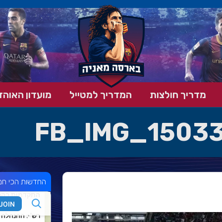
מדריך חולצות
המדריך למטייל
מועדון האוהד
FB_IMG_1503
החדשות הכי חמ