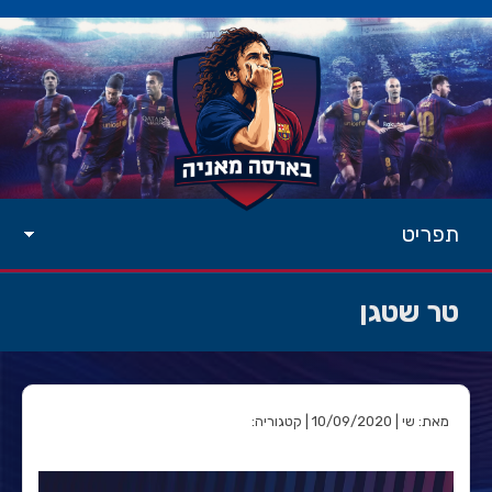
תפריט
טר שטגן
מאת: שי | 10/09/2020 | קטגוריה: