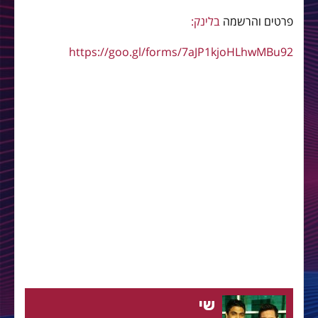
פרטים והרשמה
בלינק:
https://goo.gl/forms/7aJP1kjoHLhwMBu92
שי