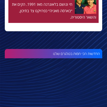
חי ונושם בלאוגרנה מאז 1991. הקים את
״בארסה מאניה״ כפרויקט צד בתיכון,
והשאר היסטוריה.
החדשות הכי חמות בטלגרם שלנו