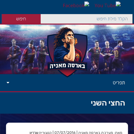
תפריט
החצי השני
ארכיון
מאת: מערכת בארסה מאניה | 07/07/2016 | קטגוריה: