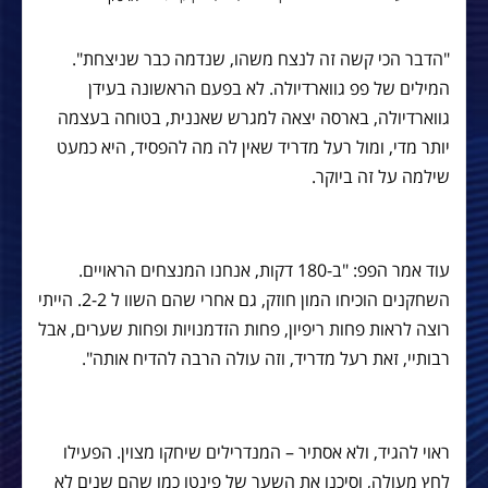
"הדבר הכי קשה זה לנצח משהו, שנדמה כבר שניצחת".
המילים של פפ גווארדיולה. לא בפעם הראשונה בעידן
גווארדיולה, בארסה יצאה למגרש שאננית, בטוחה בעצמה
יותר מדי, ומול רעל מדריד שאין לה מה להפסיד, היא כמעט
שילמה על זה ביוקר.
עוד אמר הפפ: "ב-180 דקות, אנחנו המנצחים הראויים.
השחקנים הוכיחו המון חוזק, גם אחרי שהם השוו ל 2-2. הייתי
רוצה לראות פחות ריפיון, פחות הזדמנויות ופחות שערים, אבל
רבותיי, זאת רעל מדריד, וזה עולה הרבה להדיח אותה".
ראוי להגיד, ולא אסתיר – המנדרילים שיחקו מצוין. הפעילו
לחץ מעולה, וסיכנו את השער של פינטו כמו שהם שנים לא