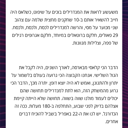
משעשע לראות את המנדרילים בוכים על שיפוט, כשלאס היה
חייב להשאיר אותם ב-10 שחקנים מחצית שלמה עם צהוב
שני מכוער על מסי, והרשה למנדרילים לכסח, ולכסח, ולכסח.
29 פאולים, חלקם ברוטאלים במיוחד, חלקם אגרופים רגילים
של פפה, וצלילות מגוונות.
הדבר הכי קלאסי מבארסה, לאורך השנים, היה לקבל את
הגול השלישי. אנחנו הקבוצה הכי גרועה בעולם בלשמור על
יתרון ולהתגונן, ואמש לא היה יוצא דופן. יתרה מכך, הדבר הכי
גרוע מהמשחק הזה, הוא לתת למנדרילים תחושה שהם
יכולים לעמוד מולנו שווה בשווה. תחושה שלא הייתה קיימת
אצלהם בדיוק לפני שבוע, התחלפה ב-180 מעלות. ככה זה
הכדורגל. יש לנו את ה-22 באפריל בשביל להוכיח דברים
אחרים.